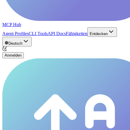
MCP Hub
Agent Profiles
CLI Tools
API Docs
Fähigkeiten
Entdecken
Deutsch
Anmelden