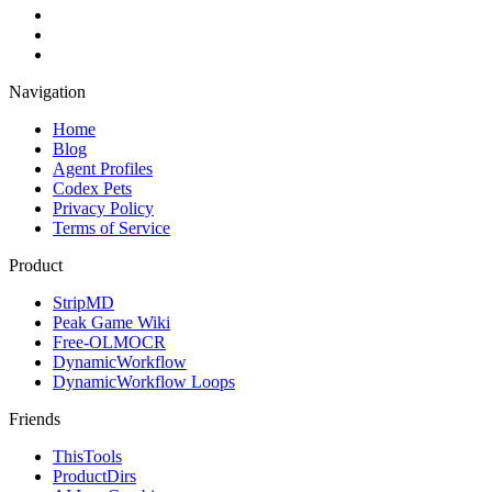
Navigation
Home
Blog
Agent Profiles
Codex Pets
Privacy Policy
Terms of Service
Product
StripMD
Peak Game Wiki
Free-OLMOCR
DynamicWorkflow
DynamicWorkflow Loops
Friends
ThisTools
ProductDirs