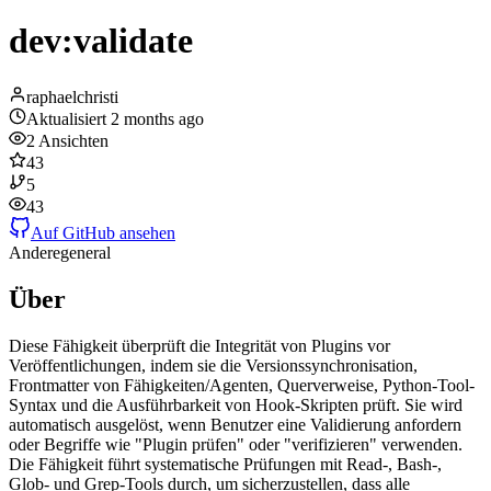
dev:validate
raphaelchristi
Aktualisiert
2 months ago
2
Ansichten
43
5
43
Auf GitHub ansehen
Andere
general
Über
Diese Fähigkeit überprüft die Integrität von Plugins vor
Veröffentlichungen, indem sie die Versionssynchronisation,
Frontmatter von Fähigkeiten/Agenten, Querverweise, Python-Tool-
Syntax und die Ausführbarkeit von Hook-Skripten prüft. Sie wird
automatisch ausgelöst, wenn Benutzer eine Validierung anfordern
oder Begriffe wie "Plugin prüfen" oder "verifizieren" verwenden.
Die Fähigkeit führt systematische Prüfungen mit Read-, Bash-,
Glob- und Grep-Tools durch, um sicherzustellen, dass alle