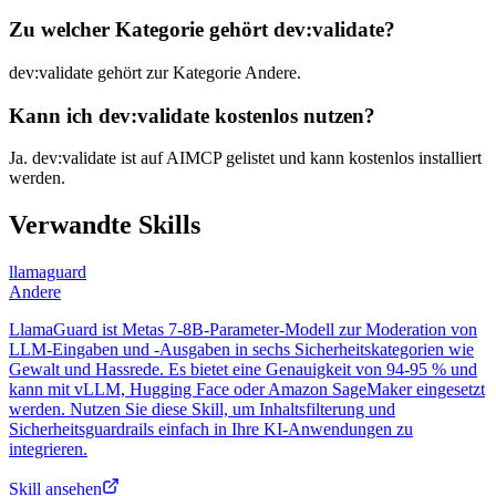
Zu welcher Kategorie gehört dev:validate?
dev:validate gehört zur Kategorie Andere.
Kann ich dev:validate kostenlos nutzen?
Ja. dev:validate ist auf AIMCP gelistet und kann kostenlos installiert
werden.
Verwandte Skills
llamaguard
Andere
LlamaGuard ist Metas 7-8B-Parameter-Modell zur Moderation von
LLM-Eingaben und -Ausgaben in sechs Sicherheitskategorien wie
Gewalt und Hassrede. Es bietet eine Genauigkeit von 94-95 % und
kann mit vLLM, Hugging Face oder Amazon SageMaker eingesetzt
werden. Nutzen Sie diese Skill, um Inhaltsfilterung und
Sicherheitsguardrails einfach in Ihre KI-Anwendungen zu
integrieren.
Skill ansehen