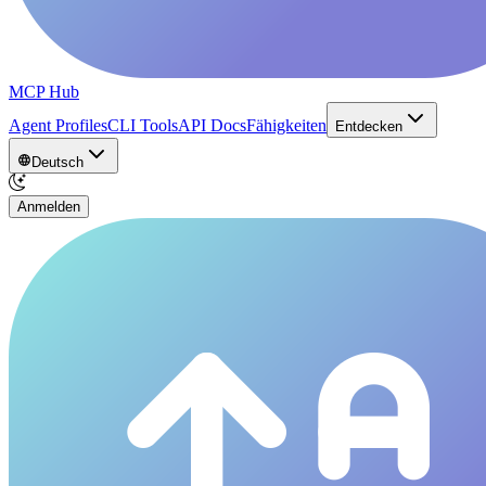
MCP Hub
Agent Profiles
CLI Tools
API Docs
Fähigkeiten
Entdecken
Deutsch
Anmelden