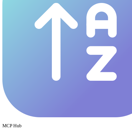
MCP Hub