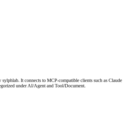
 sylphlab. It connects to MCP-compatible clients such as Claude
s categorized under AI/Agent and Tool/Document.