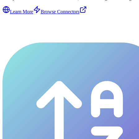
Learn More
Browse Connectors