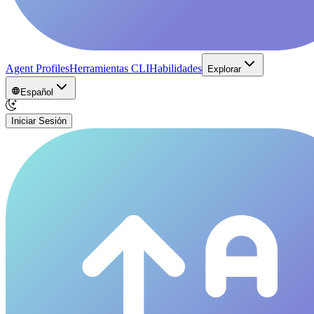
Agent Profiles
Herramientas CLI
Habilidades
Explorar
Español
Iniciar Sesión