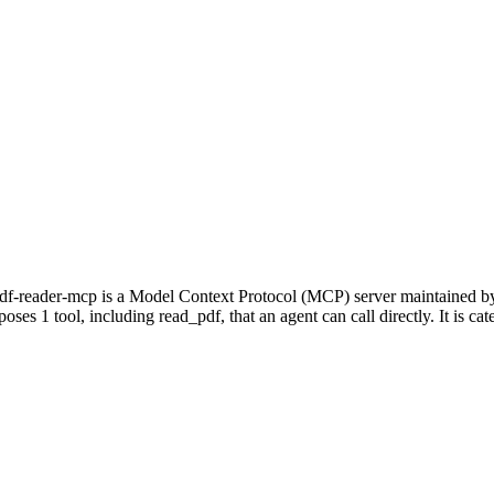
df-reader-mcp is a Model Context Protocol (MCP) server maintained by
xposes 1 tool, including read_pdf, that an agent can call directly. It i