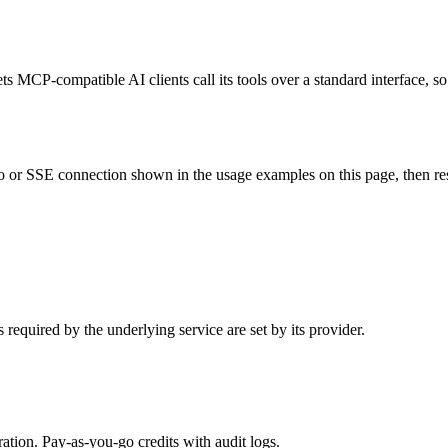
ts MCP-compatible AI clients call its tools over a standard interface, s
 or SSE connection shown in the usage examples on this page, then restar
required by the underlying service are set by its provider.
tion. Pay-as-you-go credits with audit logs.