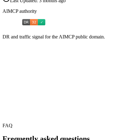
Last Updated:
3 months ago
AIMCP authority
DR and traffic signal for the AIMCP public domain.
FAQ
Frequently asked questions