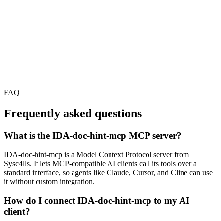
FAQ
Frequently asked questions
What is the IDA-doc-hint-mcp MCP server?
IDA-doc-hint-mcp is a Model Context Protocol server from
Sysc4lls. It lets MCP-compatible AI clients call its tools over a
standard interface, so agents like Claude, Cursor, and Cline can use
it without custom integration.
How do I connect IDA-doc-hint-mcp to my AI
client?