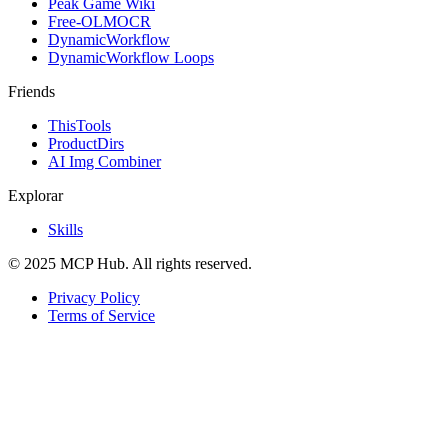
Peak Game Wiki
Free-OLMOCR
DynamicWorkflow
DynamicWorkflow Loops
Friends
ThisTools
ProductDirs
AI Img Combiner
Explorar
Skills
© 2025 MCP Hub. All rights reserved.
Privacy Policy
Terms of Service