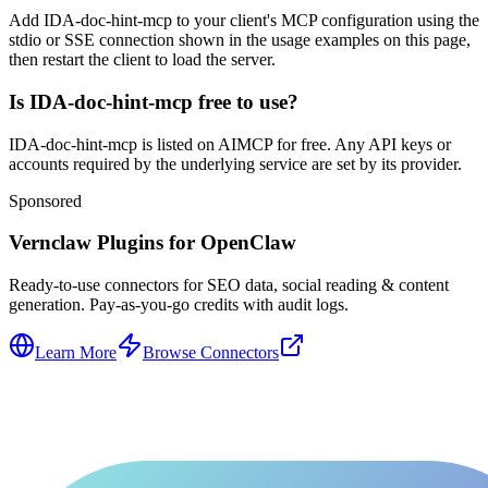
Add IDA-doc-hint-mcp to your client's MCP configuration using the
stdio or SSE connection shown in the usage examples on this page,
then restart the client to load the server.
Is IDA-doc-hint-mcp free to use?
IDA-doc-hint-mcp is listed on AIMCP for free. Any API keys or
accounts required by the underlying service are set by its provider.
Sponsored
Vernclaw Plugins for OpenClaw
Ready-to-use connectors for SEO data, social reading & content
generation. Pay-as-you-go credits with audit logs.
Learn More
Browse Connectors