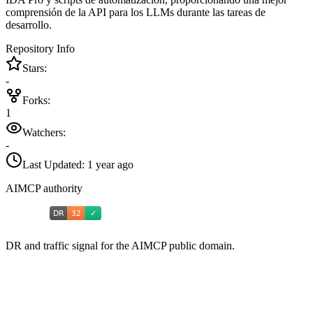
comprensión de la API para los LLMs durante las tareas de
desarrollo.
Repository Info
Stars:
-
Forks:
1
Watchers:
-
Last Updated:
1 year ago
AIMCP authority
DR and traffic signal for the AIMCP public domain.