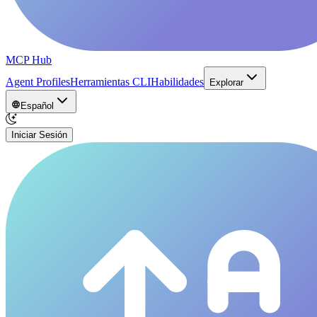
MCP Hub
Agent Profiles
Herramientas CLI
Habilidades
Explorar
Español
Iniciar Sesión