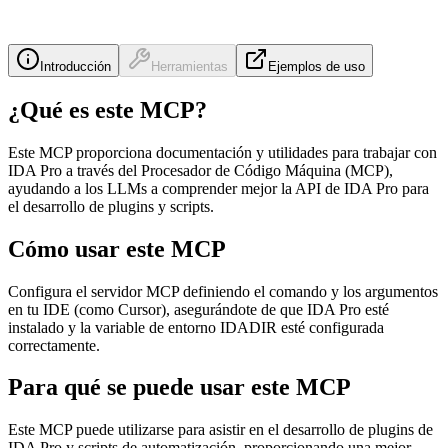
Introducción
Herramientas
Ejemplos de uso
¿Qué es este MCP?
Este MCP proporciona documentación y utilidades para trabajar con
IDA Pro a través del Procesador de Código Máquina (MCP),
ayudando a los LLMs a comprender mejor la API de IDA Pro para
el desarrollo de plugins y scripts.
Cómo usar este MCP
Configura el servidor MCP definiendo el comando y los argumentos
en tu IDE (como Cursor), asegurándote de que IDA Pro esté
instalado y la variable de entorno IDADIR esté configurada
correctamente.
Para qué se puede usar este MCP
Este MCP puede utilizarse para asistir en el desarrollo de plugins de
IDA Pro y scripts de automatización, proporcionando una mejor