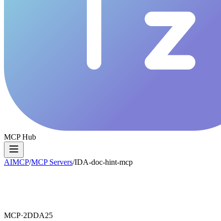
MCP Hub
AIMCP
/
MCP Servers
/
IDA-doc-hint-mcp
MCP·
2DDA25