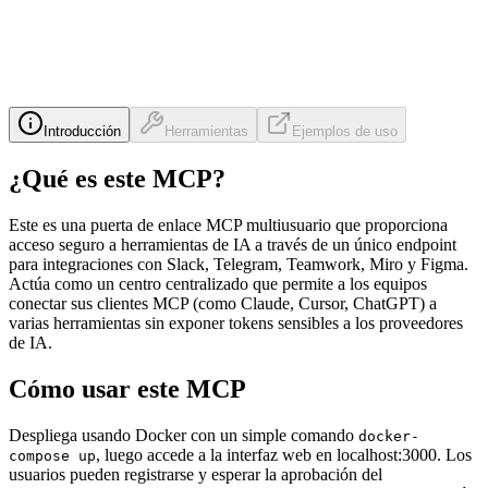
Introducción
Herramientas
Ejemplos de uso
¿Qué es este MCP?
Este es una puerta de enlace MCP multiusuario que proporciona
acceso seguro a herramientas de IA a través de un único endpoint
para integraciones con Slack, Telegram, Teamwork, Miro y Figma.
Actúa como un centro centralizado que permite a los equipos
conectar sus clientes MCP (como Claude, Cursor, ChatGPT) a
varias herramientas sin exponer tokens sensibles a los proveedores
de IA.
Cómo usar este MCP
Despliega usando Docker con un simple comando
docker-
, luego accede a la interfaz web en localhost:3000. Los
compose up
usuarios pueden registrarse y esperar la aprobación del