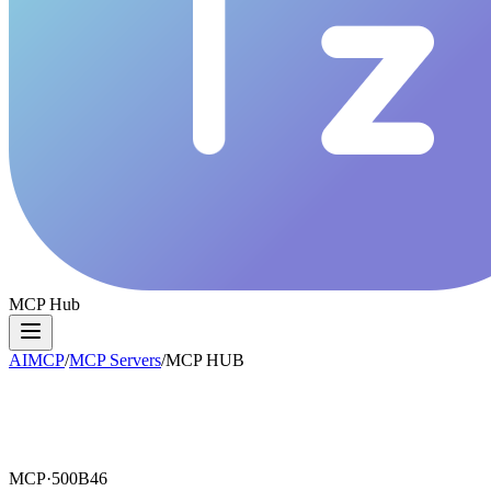
MCP Hub
AIMCP
/
MCP Servers
/
MCP HUB
MCP·
500B46