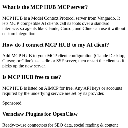
What is the MCP HUB MCP server?
MCP HUB is a Model Context Protocol server from Vangardo. It
lets MCP-compatible AI clients call its tools over a standard
interface, so agents like Claude, Cursor, and Cline can use it without
custom integration.
How do I connect MCP HUB to my AI client?
Add MCP HUB to your MCP client configuration (Claude Desktop,
Cursor, or Cline) as a stdio or SSE server, then restart the client so it
picks up the new server.
Is MCP HUB free to use?
MCP HUB is listed on AIMCP for free. Any API keys or accounts
required by the underlying service are set by its provider.
Sponsored
Vernclaw Plugins for OpenClaw
Ready-to-use connectors for SEO data, social reading & content