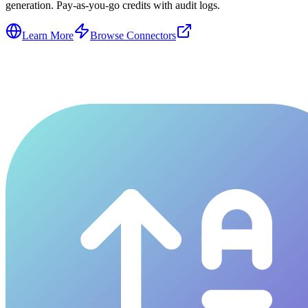
generation. Pay-as-you-go credits with audit logs.
Learn More
Browse Connectors