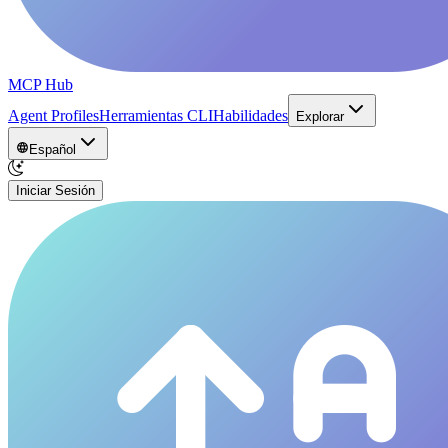
MCP Hub
Agent Profiles
Herramientas CLI
Habilidades
Explorar
Español
Iniciar Sesión