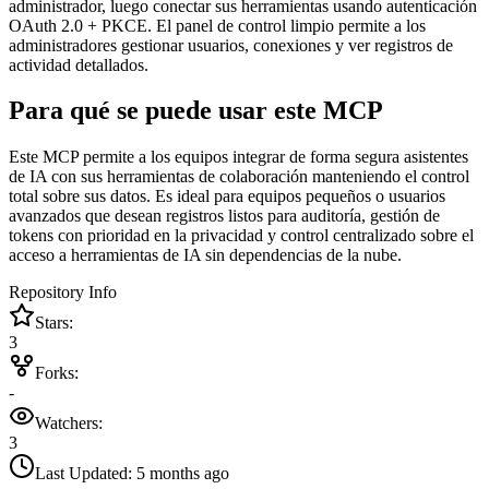
administrador, luego conectar sus herramientas usando autenticación
OAuth 2.0 + PKCE. El panel de control limpio permite a los
administradores gestionar usuarios, conexiones y ver registros de
actividad detallados.
Para qué se puede usar este MCP
Este MCP permite a los equipos integrar de forma segura asistentes
de IA con sus herramientas de colaboración manteniendo el control
total sobre sus datos. Es ideal para equipos pequeños o usuarios
avanzados que desean registros listos para auditoría, gestión de
tokens con prioridad en la privacidad y control centralizado sobre el
acceso a herramientas de IA sin dependencias de la nube.
Repository Info
Stars:
3
Forks:
-
Watchers:
3
Last Updated:
5 months ago