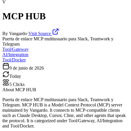
V
MCP HUB
By
Vangardo
·
Visit Source
Puerta de enlace MCP multiusuario para Slack, Teamwork y
Telegram
Tool/Gateway
AI/Integration
Tool/Docker
9 de junio de 2026
Today
5
Clicks
About
MCP HUB
Puerta de enlace MCP multiusuario para Slack, Teamwork y
Telegram. MCP HUB is a Model Context Protocol (MCP) server
maintained by Vangardo. It connects to MCP-compatible clients
such as Claude Desktop, Cursor, Cline, and other agents that speak
the protocol. It is categorized under Tool/Gateway, AI/Integration
and Tool/Docker.