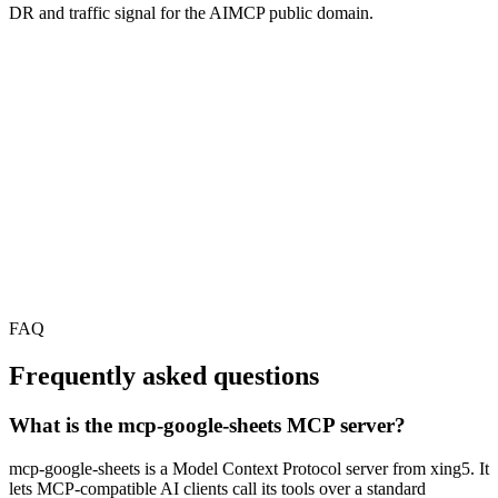
DR and traffic signal for the AIMCP public domain.
FAQ
Frequently asked questions
What is the mcp-google-sheets MCP server?
mcp-google-sheets is a Model Context Protocol server from xing5. It
lets MCP-compatible AI clients call its tools over a standard