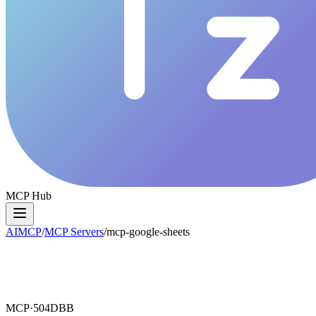
MCP Hub
AIMCP
/
MCP Servers
/
mcp-google-sheets
MCP·
504DBB