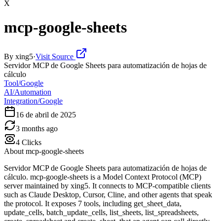
X
mcp-google-sheets
By
xing5
·
Visit Source
Servidor MCP de Google Sheets para automatización de hojas de
cálculo
Tool/Google
AI/Automation
Integration/Google
16 de abril de 2025
3 months ago
4
Clicks
About
mcp-google-sheets
Servidor MCP de Google Sheets para automatización de hojas de
cálculo. mcp-google-sheets is a Model Context Protocol (MCP)
server maintained by xing5. It connects to MCP-compatible clients
such as Claude Desktop, Cursor, Cline, and other agents that speak
the protocol. It exposes 7 tools, including get_sheet_data,
update_cells, batch_update_cells, list_sheets, list_spreadsheets,