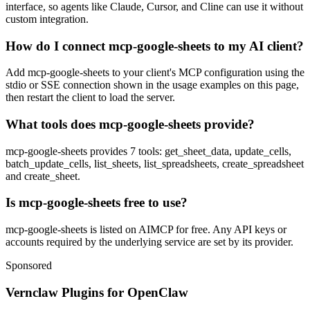
interface, so agents like Claude, Cursor, and Cline can use it without
custom integration.
How do I connect mcp-google-sheets to my AI client?
Add mcp-google-sheets to your client's MCP configuration using the
stdio or SSE connection shown in the usage examples on this page,
then restart the client to load the server.
What tools does mcp-google-sheets provide?
mcp-google-sheets provides 7 tools: get_sheet_data, update_cells,
batch_update_cells, list_sheets, list_spreadsheets, create_spreadsheet
and create_sheet.
Is mcp-google-sheets free to use?
mcp-google-sheets is listed on AIMCP for free. Any API keys or
accounts required by the underlying service are set by its provider.
Sponsored
Vernclaw Plugins for OpenClaw