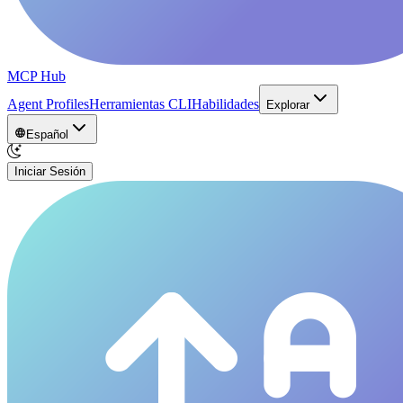
MCP Hub
Agent Profiles
Herramientas CLI
Habilidades
Explorar
Español
Iniciar Sesión