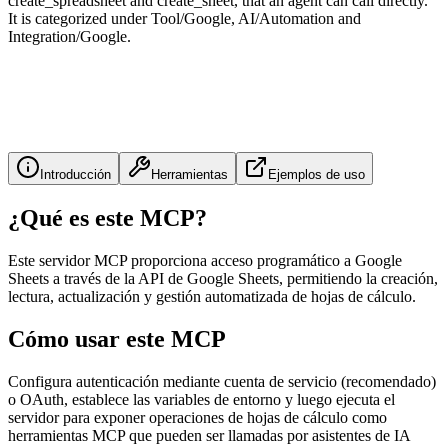
create_spreadsheet and create_sheet, that an agent can call directly.
It is categorized under Tool/Google, AI/Automation and
Integration/Google.
Introducción
Herramientas
Ejemplos de uso
¿Qué es este MCP?
Este servidor MCP proporciona acceso programático a Google
Sheets a través de la API de Google Sheets, permitiendo la creación,
lectura, actualización y gestión automatizada de hojas de cálculo.
Cómo usar este MCP
Configura autenticación mediante cuenta de servicio (recomendado)
o OAuth, establece las variables de entorno y luego ejecuta el
servidor para exponer operaciones de hojas de cálculo como
herramientas MCP que pueden ser llamadas por asistentes de IA