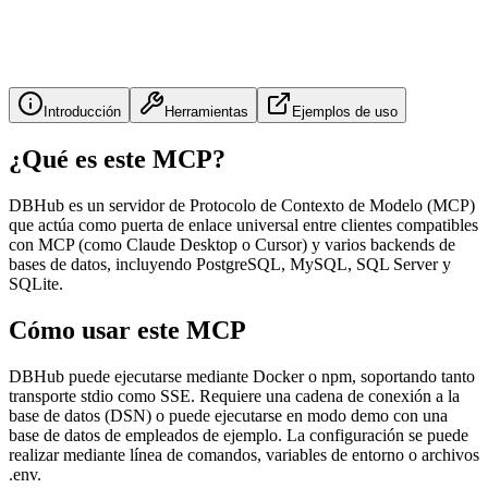
Introducción
Herramientas
Ejemplos de uso
¿Qué es este MCP?
DBHub es un servidor de Protocolo de Contexto de Modelo (MCP)
que actúa como puerta de enlace universal entre clientes compatibles
con MCP (como Claude Desktop o Cursor) y varios backends de
bases de datos, incluyendo PostgreSQL, MySQL, SQL Server y
SQLite.
Cómo usar este MCP
DBHub puede ejecutarse mediante Docker o npm, soportando tanto
transporte stdio como SSE. Requiere una cadena de conexión a la
base de datos (DSN) o puede ejecutarse en modo demo con una
base de datos de empleados de ejemplo. La configuración se puede
realizar mediante línea de comandos, variables de entorno o archivos
.env.