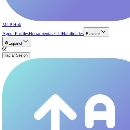
MCP Hub
Agent Profiles
Herramientas CLI
Habilidades
Explorar
Español
Iniciar Sesión