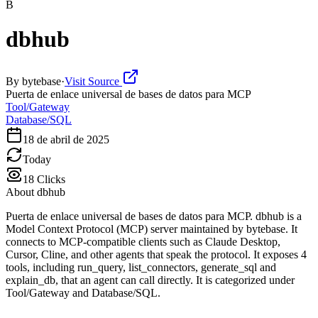
B
dbhub
By
bytebase
·
Visit Source
Puerta de enlace universal de bases de datos para MCP
Tool/Gateway
Database/SQL
18 de abril de 2025
Today
18
Clicks
About
dbhub
Puerta de enlace universal de bases de datos para MCP. dbhub is a
Model Context Protocol (MCP) server maintained by bytebase. It
connects to MCP-compatible clients such as Claude Desktop,
Cursor, Cline, and other agents that speak the protocol. It exposes 4
tools, including run_query, list_connectors, generate_sql and
explain_db, that an agent can call directly. It is categorized under
Tool/Gateway and Database/SQL.