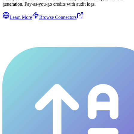
generation. Pay-as-you-go credits with audit logs.
Learn More
Browse Connectors