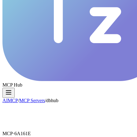
MCP Hub
AIMCP
/
MCP Servers
/
dbhub
MCP·
6A161E