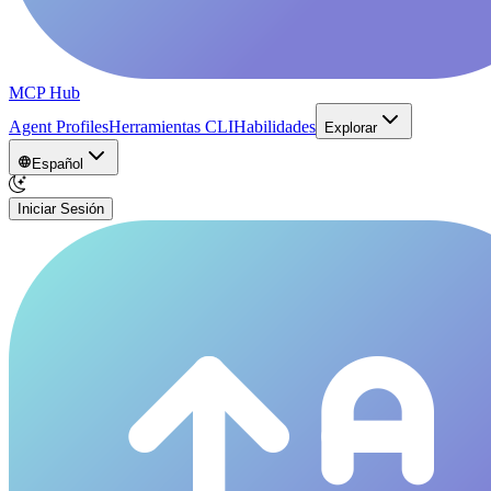
MCP Hub
Agent Profiles
Herramientas CLI
Habilidades
Explorar
Español
Iniciar Sesión