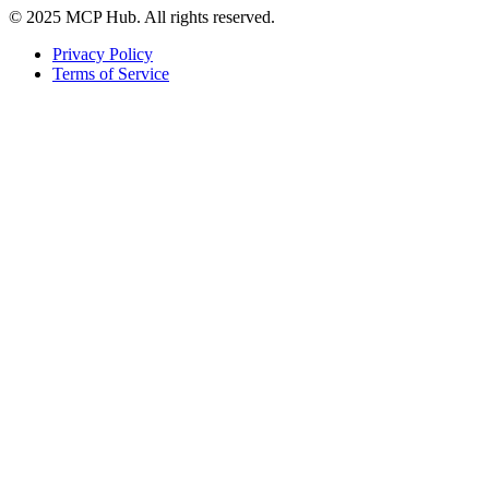
© 2025 MCP Hub. All rights reserved.
Privacy Policy
Terms of Service