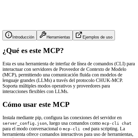
Introducción
Herramientas
Ejemplos de uso
¿Qué es este MCP?
Esta es una herramienta de interfaz de línea de comandos (CLI) para
interactuar con servidores de Proveedor de Contexto de Modelo
(MCP), permitiendo una comunicación fluida con modelos de
lenguaje grandes (LLMs) a través del protocolo CHUK-MCP.
Soporta múltiples modos operativos y proveedores para
interacciones flexibles con LLMs.
Cómo usar este MCP
Instala mediante pip, configura las conexiones del servidor en
, luego usa comandos como
server_config.json
mcp-cli chat
para el modo conversacional o
para scripting. La
mcp-cli cmd
herramienta ofrece comandos interactivos para uso de herramientas,