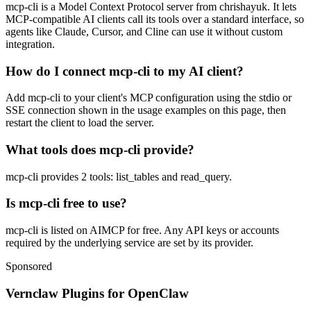
mcp-cli is a Model Context Protocol server from chrishayuk. It lets
MCP-compatible AI clients call its tools over a standard interface, so
agents like Claude, Cursor, and Cline can use it without custom
integration.
How do I connect mcp-cli to my AI client?
Add mcp-cli to your client's MCP configuration using the stdio or
SSE connection shown in the usage examples on this page, then
restart the client to load the server.
What tools does mcp-cli provide?
mcp-cli provides 2 tools: list_tables and read_query.
Is mcp-cli free to use?
mcp-cli is listed on AIMCP for free. Any API keys or accounts
required by the underlying service are set by its provider.
Sponsored
Vernclaw Plugins for OpenClaw