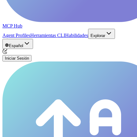
MCP Hub
Agent Profiles
Herramientas CLI
Habilidades
Explorar
Español
Iniciar Sesión