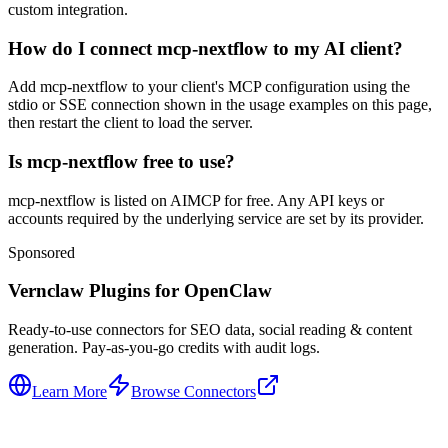
custom integration.
How do I connect mcp-nextflow to my AI client?
Add mcp-nextflow to your client's MCP configuration using the
stdio or SSE connection shown in the usage examples on this page,
then restart the client to load the server.
Is mcp-nextflow free to use?
mcp-nextflow is listed on AIMCP for free. Any API keys or
accounts required by the underlying service are set by its provider.
Sponsored
Vernclaw Plugins for OpenClaw
Ready-to-use connectors for SEO data, social reading & content
generation. Pay-as-you-go credits with audit logs.
Learn More
Browse Connectors