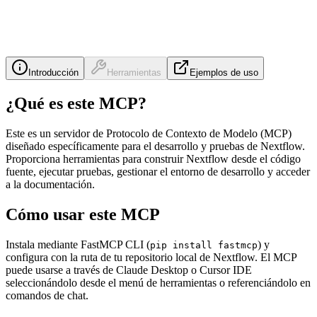
Introducción
Herramientas
Ejemplos de uso
¿Qué es este MCP?
Este es un servidor de Protocolo de Contexto de Modelo (MCP)
diseñado específicamente para el desarrollo y pruebas de Nextflow.
Proporciona herramientas para construir Nextflow desde el código
fuente, ejecutar pruebas, gestionar el entorno de desarrollo y acceder
a la documentación.
Cómo usar este MCP
Instala mediante FastMCP CLI (
) y
pip install fastmcp
configura con la ruta de tu repositorio local de Nextflow. El MCP
puede usarse a través de Claude Desktop o Cursor IDE
seleccionándolo desde el menú de herramientas o referenciándolo en
comandos de chat.