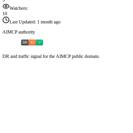
Watchers:
10
Last Updated:
1 month ago
AIMCP authority
DR and traffic signal for the AIMCP public domain.