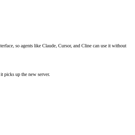
erface, so agents like Claude, Cursor, and Cline can use it without
it picks up the new server.