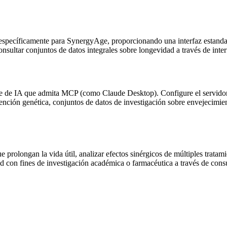
pecíficamente para SynergyAge, proporcionando una interfaz estandari
onsultar conjuntos de datos integrales sobre longevidad a través de inter
nte de IA que admita MCP (como Claude Desktop). Configure el servidor
ención genética, conjuntos de datos de investigación sobre envejecimie
e prolongan la vida útil, analizar efectos sinérgicos de múltiples trata
d con fines de investigación académica o farmacéutica a través de cons