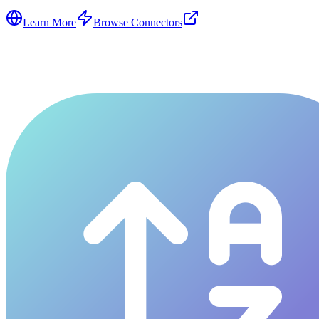
Learn More
Browse Connectors