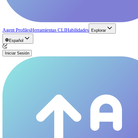
Agent Profiles
Herramientas CLI
Habilidades
Explorar
Español
Iniciar Sesión