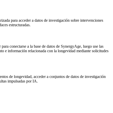
zada para acceder a datos de investigación sobre intervenciones
faces estructuradas.
 para conectarse a la base de datos de SynergyAge, luego use las
nto e información relacionada con la longevidad mediante solicitudes
mientos de longevidad, acceder a conjuntos de datos de investigación
ultas impulsadas por IA.