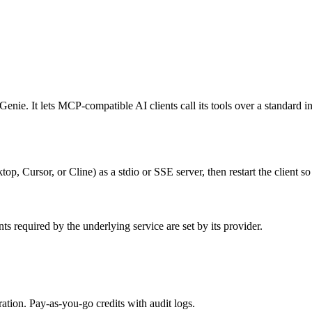
e. It lets MCP-compatible AI clients call its tools over a standard int
Cursor, or Cline) as a stdio or SSE server, then restart the client so 
 required by the underlying service are set by its provider.
tion. Pay-as-you-go credits with audit logs.