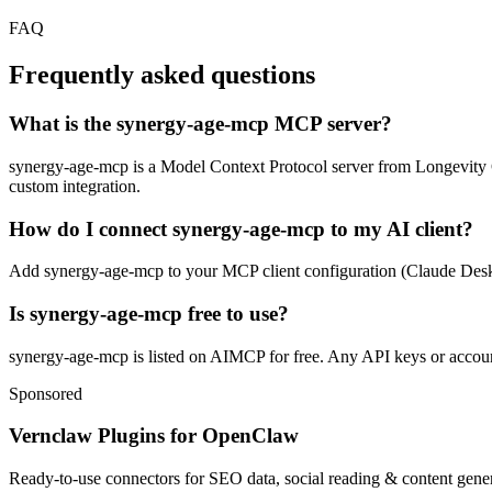
FAQ
Frequently asked questions
What is the synergy-age-mcp MCP server?
synergy-age-mcp is a Model Context Protocol server from Longevity Geni
custom integration.
How do I connect synergy-age-mcp to my AI client?
Add synergy-age-mcp to your MCP client configuration (Claude Desktop, 
Is synergy-age-mcp free to use?
synergy-age-mcp is listed on AIMCP for free. Any API keys or accounts
Sponsored
Vernclaw Plugins for OpenClaw
Ready-to-use connectors for SEO data, social reading & content genera