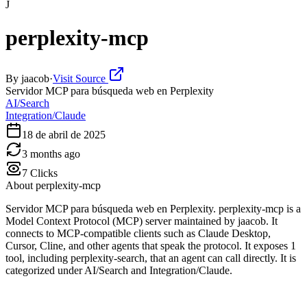
J
perplexity-mcp
By
jaacob
·
Visit Source
Servidor MCP para búsqueda web en Perplexity
AI/Search
Integration/Claude
18 de abril de 2025
3 months ago
7
Clicks
About
perplexity-mcp
Servidor MCP para búsqueda web en Perplexity. perplexity-mcp is a
Model Context Protocol (MCP) server maintained by jaacob. It
connects to MCP-compatible clients such as Claude Desktop,
Cursor, Cline, and other agents that speak the protocol. It exposes 1
tool, including perplexity-search, that an agent can call directly. It is
categorized under AI/Search and Integration/Claude.