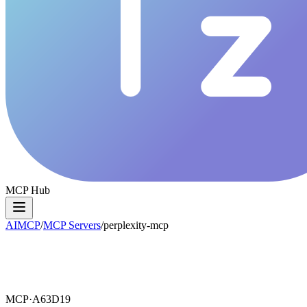
MCP Hub
AIMCP
/
MCP Servers
/
perplexity-mcp
MCP·
A63D19