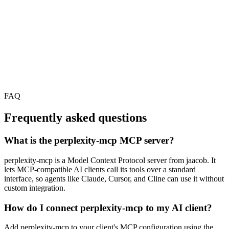
FAQ
Frequently asked questions
What is the perplexity-mcp MCP server?
perplexity-mcp is a Model Context Protocol server from jaacob. It
lets MCP-compatible AI clients call its tools over a standard
interface, so agents like Claude, Cursor, and Cline can use it without
custom integration.
How do I connect perplexity-mcp to my AI client?
Add perplexity-mcp to your client's MCP configuration using the