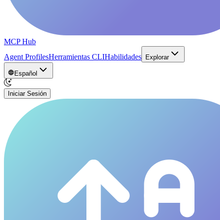
MCP Hub
Agent Profiles
Herramientas CLI
Habilidades
Explorar
Español
Iniciar Sesión