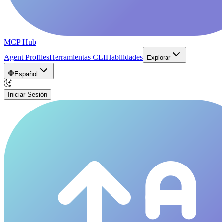
MCP Hub
Agent Profiles
Herramientas CLI
Habilidades
Explorar
Español
Iniciar Sesión