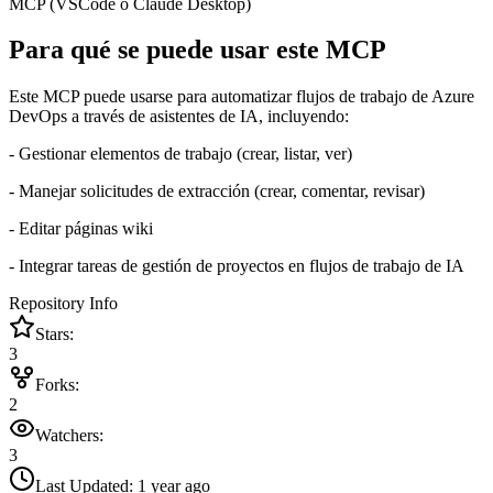
MCP (VSCode o Claude Desktop)
Para qué se puede usar este MCP
Este MCP puede usarse para automatizar flujos de trabajo de Azure
DevOps a través de asistentes de IA, incluyendo:
- Gestionar elementos de trabajo (crear, listar, ver)
- Manejar solicitudes de extracción (crear, comentar, revisar)
- Editar páginas wiki
- Integrar tareas de gestión de proyectos en flujos de trabajo de IA
Repository Info
Stars:
3
Forks:
2
Watchers:
3
Last Updated:
1 year ago