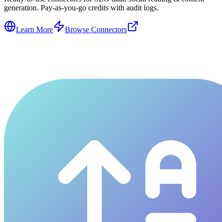
generation. Pay-as-you-go credits with audit logs.
Learn More
Browse Connectors