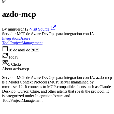
M
azdo-mcp
By
mmruesch12
·
Visit Source
Servidor MCP de Azure DevOps para integración con IA
Integration/Azure
Tool/ProjectManagement
18 de abril de 2025
Today
5
Clicks
About
azdo-mcp
Servidor MCP de Azure DevOps para integración con IA. azdo-mcp
is a Model Context Protocol (MCP) server maintained by
mmruesch12. It connects to MCP-compatible clients such as Claude
Desktop, Cursor, Cline, and other agents that speak the protocol. It
is categorized under Integration/Azure and
Tool/ProjectManagement.