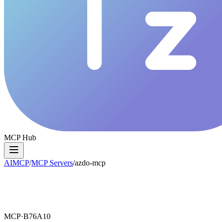
MCP Hub
AIMCP
/
MCP Servers
/
azdo-mcp
MCP·
B76A10