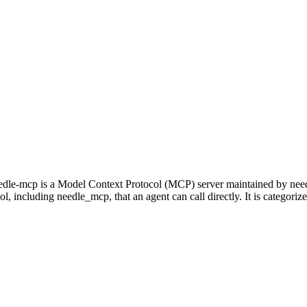
le-mcp is a Model Context Protocol (MCP) server maintained by needl
tool, including needle_mcp, that an agent can call directly. It is categ