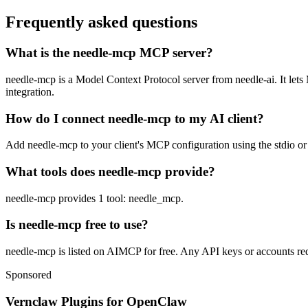
Frequently asked questions
What is the needle-mcp MCP server?
needle-mcp is a Model Context Protocol server from needle-ai. It lets 
integration.
How do I connect needle-mcp to my AI client?
Add needle-mcp to your client's MCP configuration using the stdio or 
What tools does needle-mcp provide?
needle-mcp provides 1 tool: needle_mcp.
Is needle-mcp free to use?
needle-mcp is listed on AIMCP for free. Any API keys or accounts requ
Sponsored
Vernclaw Plugins for OpenClaw