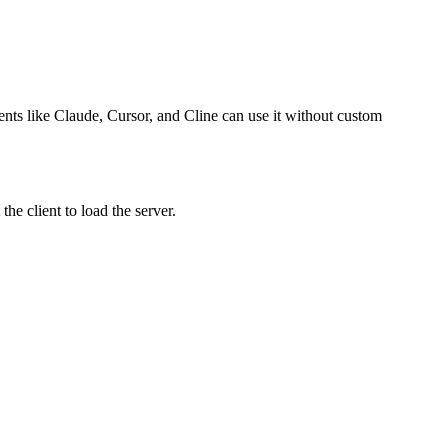
gents like Claude, Cursor, and Cline can use it without custom
e client to load the server.