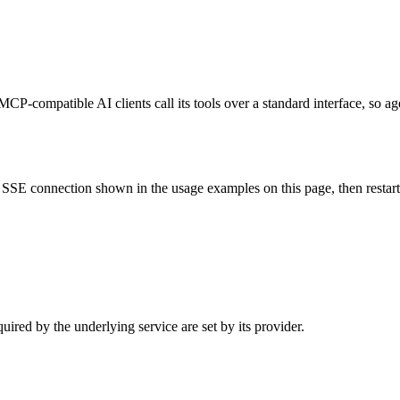
MCP-compatible AI clients call its tools over a standard interface, so a
SSE connection shown in the usage examples on this page, then restart th
ired by the underlying service are set by its provider.