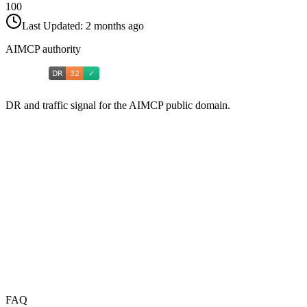
100
Last Updated:
2 months ago
AIMCP authority
DR and traffic signal for the AIMCP public domain.
FAQ