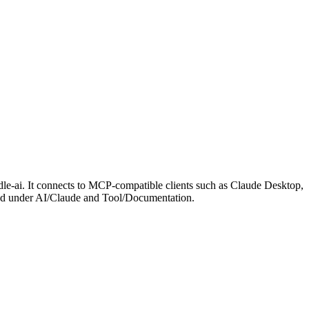
e-ai. It connects to MCP-compatible clients such as Claude Desktop,
orized under AI/Claude and Tool/Documentation.