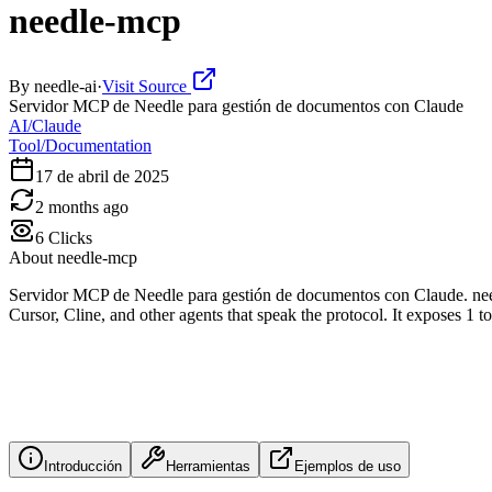
needle-mcp
By
needle-ai
·
Visit Source
Servidor MCP de Needle para gestión de documentos con Claude
AI/Claude
Tool/Documentation
17 de abril de 2025
2 months ago
6
Clicks
About
needle-mcp
Servidor MCP de Needle para gestión de documentos con Claude. need
Cursor, Cline, and other agents that speak the protocol. It exposes 1 
Introducción
Herramientas
Ejemplos de uso