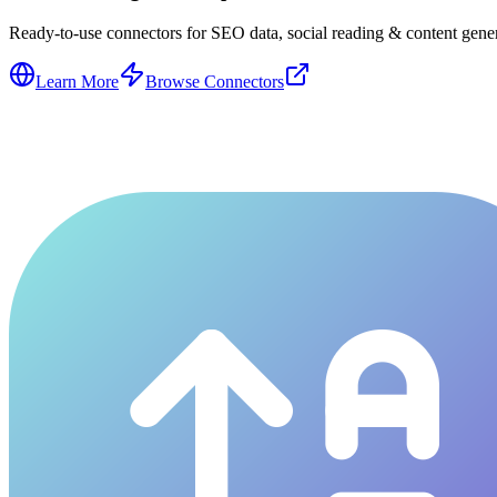
Ready-to-use connectors for SEO data, social reading & content genera
Learn More
Browse Connectors