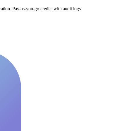
tion. Pay-as-you-go credits with audit logs.