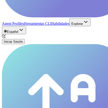
Agent Profiles
Herramientas CLI
Habilidades
Explorar
Español
Iniciar Sesión