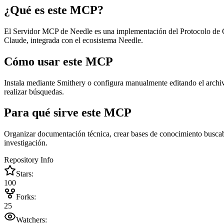
¿Qué es este MCP?
El Servidor MCP de Needle es una implementación del Protocolo de Co
Claude, integrada con el ecosistema Needle.
Cómo usar este MCP
Instala mediante Smithery o configura manualmente editando el arch
realizar búsquedas.
Para qué sirve este MCP
Organizar documentación técnica, crear bases de conocimiento buscabl
investigación.
Repository Info
Stars:
100
Forks:
25
Watchers: