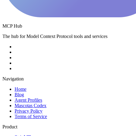
MCP Hub
The hub for Model Context Protocol tools and services
Navigation
Home
Blog
Agent Profiles
Mascotas Codex
Privacy Policy
Terms of Service
Product