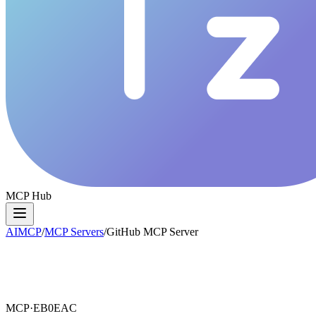
MCP Hub
AIMCP
/
MCP Servers
/
GitHub MCP Server
MCP·
EB0EAC