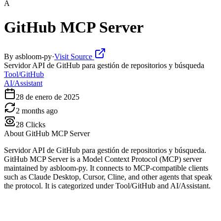
A
GitHub MCP Server
By
asbloom-py
·
Visit Source
Servidor API de GitHub para gestión de repositorios y búsqueda
Tool/GitHub
AI/Assistant
28 de enero de 2025
2 months ago
28
Clicks
About
GitHub MCP Server
Servidor API de GitHub para gestión de repositorios y búsqueda.
GitHub MCP Server is a Model Context Protocol (MCP) server
maintained by asbloom-py. It connects to MCP-compatible clients
such as Claude Desktop, Cursor, Cline, and other agents that speak
the protocol. It is categorized under Tool/GitHub and AI/Assistant.