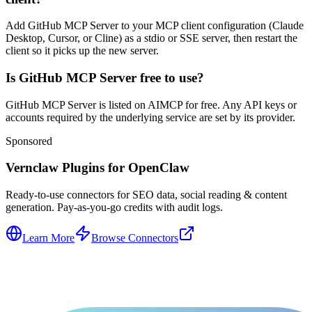
Add GitHub MCP Server to your MCP client configuration (Claude
Desktop, Cursor, or Cline) as a stdio or SSE server, then restart the
client so it picks up the new server.
Is GitHub MCP Server free to use?
GitHub MCP Server is listed on AIMCP for free. Any API keys or
accounts required by the underlying service are set by its provider.
Sponsored
Vernclaw Plugins for OpenClaw
Ready-to-use connectors for SEO data, social reading & content
generation. Pay-as-you-go credits with audit logs.
Learn More
Browse Connectors