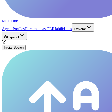
MCP Hub
Agent Profiles
Herramientas CLI
Habilidades
Explorar
Español
Iniciar Sesión