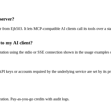
server?
m Ejb503. It lets MCP-compatible AI clients call its tools over a stan
o my AI client?
n using the stdio or SSE connection shown in the usage examples on thi
keys or accounts required by the underlying service are set by its pr
tion. Pay-as-you-go credits with audit logs.