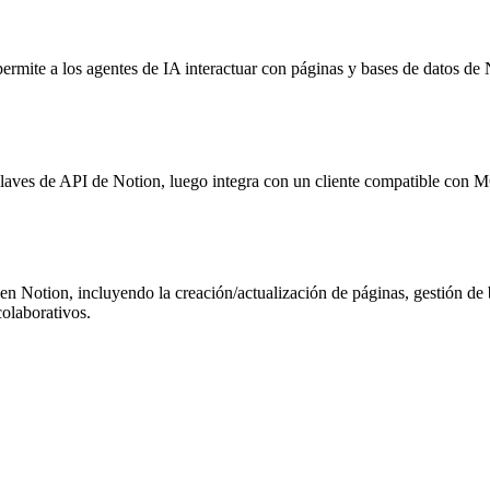
mite a los agentes de IA interactuar con páginas y bases de datos de N
aves de API de Notion, luego integra con un cliente compatible con MC
n Notion, incluyendo la creación/actualización de páginas, gestión de 
colaborativos.