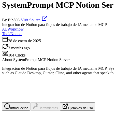
SystemPrompt MCP Notion Ser
By
Ejb503
·
Visit Source
Integración de Notion para flujos de trabajo de IA mediante MCP
AI/Workflow
Tool/Notion
28 de enero de 2025
3 months ago
104
Clicks
About
SystemPrompt MCP Notion Server
Integración de Notion para flujos de trabajo de IA mediante MCP. S
such as Claude Desktop, Cursor, Cline, and other agents that speak th
Introducción
Herramientas
Ejemplos de uso