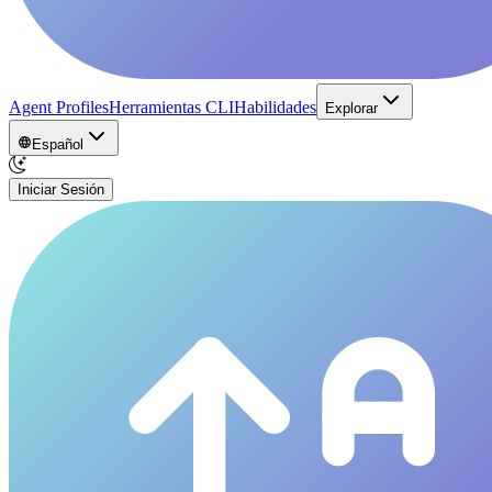
Agent Profiles
Herramientas CLI
Habilidades
Explorar
Español
Iniciar Sesión