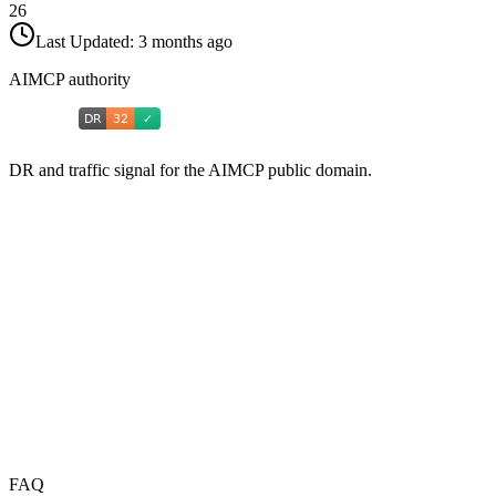
26
Last Updated:
3 months ago
AIMCP authority
DR and traffic signal for the AIMCP public domain.
FAQ