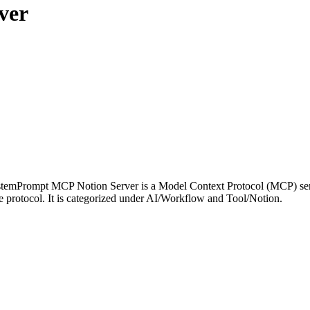
ver
ystemPrompt MCP Notion Server is a Model Context Protocol (MCP) ser
e protocol. It is categorized under AI/Workflow and Tool/Notion.