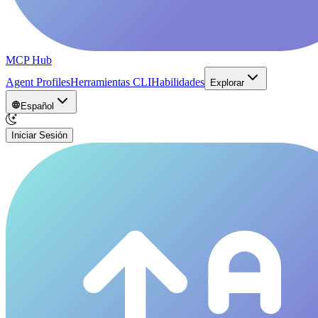
MCP Hub
Agent Profiles
Herramientas CLI
Habilidades
Explorar
Español
Iniciar Sesión