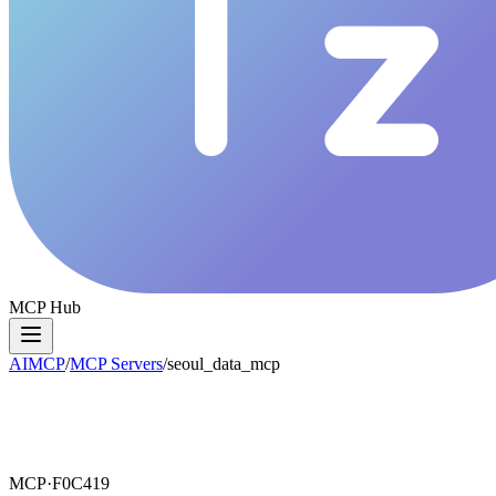
MCP Hub
AIMCP
/
MCP Servers
/
seoul_data_mcp
MCP·
F0C419