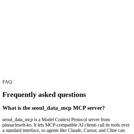
FAQ
Frequently asked questions
What is the seoul_data_mcp MCP server?
seoul_data_mcp is a Model Context Protocol server from
pinnaclesoft-ko. It lets MCP-compatible AI clients call its tools over
a standard interface, so agents like Claude, Cursor, and Cline can