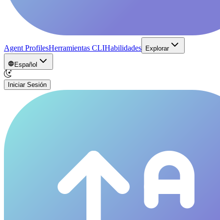
Agent Profiles
Herramientas CLI
Habilidades
Explorar
Español
Iniciar Sesión