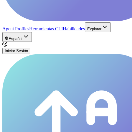
Agent Profiles
Herramientas CLI
Habilidades
Explorar
Español
Iniciar Sesión