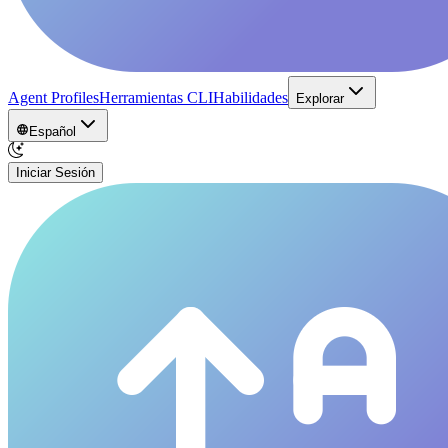
Agent Profiles
Herramientas CLI
Habilidades
Explorar
Español
Iniciar Sesión