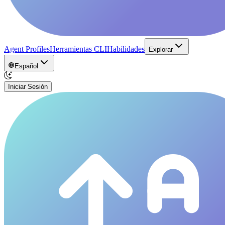
Agent Profiles
Herramientas CLI
Habilidades
Explorar
Español
Iniciar Sesión