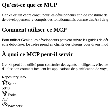
Qu'est-ce que ce MCP
Genkit est un cadre conçu pour les développeurs afin de construire des 
de développement, y compris des fonctionnalités comme des API de gén
Comment utiliser ce MCP
Pour utiliser Genkit, les développeurs peuvent suivre les guides de dé
et le débogage. Le cadre prend en charge des plugins pour divers modèl
À quoi ce MCP peut-il servir
Genkit peut être utilisé pour construire des agents intelligents, effe
d'utilisation courants incluent les applications de planification de voya
Repository Info
Stars:
5840
Forks:
717
Watchers: