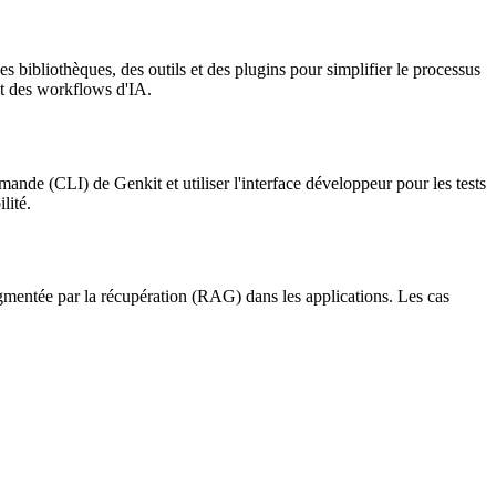
s bibliothèques, des outils et des plugins pour simplifier le processus
et des workflows d'IA.
ande (CLI) de Genkit et utiliser l'interface développeur pour les tests
lité.
ugmentée par la récupération (RAG) dans les applications. Les cas