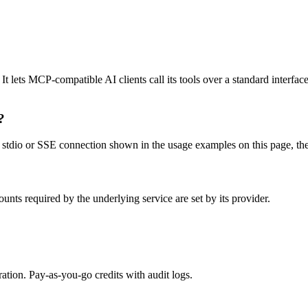
 lets MCP-compatible AI clients call its tools over a standard interfac
?
dio or SSE connection shown in the usage examples on this page, then re
ts required by the underlying service are set by its provider.
tion. Pay-as-you-go credits with audit logs.