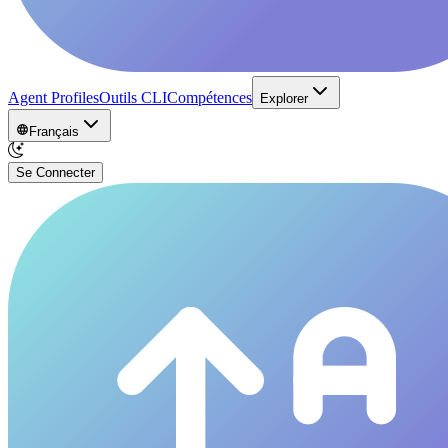
Agent Profiles
Outils CLI
Compétences
Explorer
Français
Se Connecter