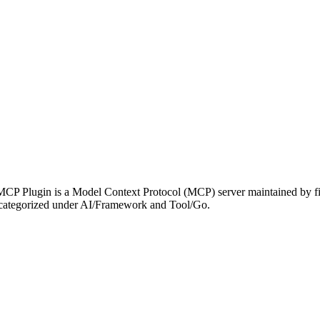
t MCP Plugin is a Model Context Protocol (MCP) server maintained by f
 is categorized under AI/Framework and Tool/Go.