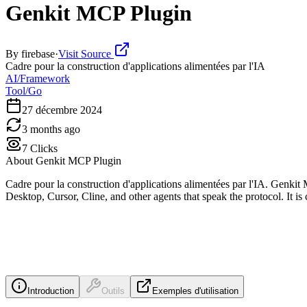
Genkit MCP Plugin
By
firebase
·
Visit Source
Cadre pour la construction d'applications alimentées par l'IA
AI/Framework
Tool/Go
27 décembre 2024
3 months ago
7
Clicks
About
Genkit MCP Plugin
Cadre pour la construction d'applications alimentées par l'IA. Genki
Desktop, Cursor, Cline, and other agents that speak the protocol. It
Introduction
Outils
Exemples d'utilisation