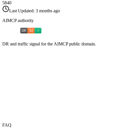
5840
Last Updated:
3 months ago
AIMCP authority
DR and traffic signal for the AIMCP public domain.
FAQ