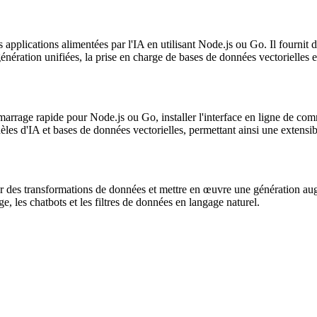
applications alimentées par l'IA en utilisant Node.js ou Go. Il fournit de
ération unifiées, la prise en charge de bases de données vectorielles 
marrage rapide pour Node.js ou Go, installer l'interface en ligne de comm
es d'IA et bases de données vectorielles, permettant ainsi une extensibi
ctuer des transformations de données et mettre en œuvre une génération a
ge, les chatbots et les filtres de données en langage naturel.