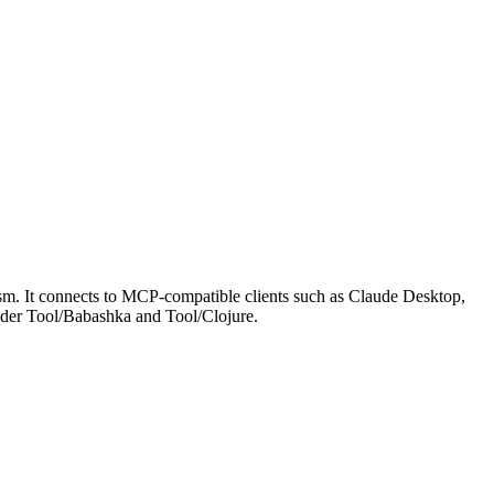
. It connects to MCP-compatible clients such as Claude Desktop,
d under Tool/Babashka and Tool/Clojure.