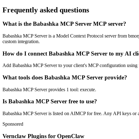
Frequently asked questions
What is the Babashka MCP Server MCP server?
Babashka MCP Server is a Model Context Protocol server from bmorphism
custom integration.
How do I connect Babashka MCP Server to my AI cli
Add Babashka MCP Server to your client's MCP configuration using the 
What tools does Babashka MCP Server provide?
Babashka MCP Server provides 1 tool: execute.
Is Babashka MCP Server free to use?
Babashka MCP Server is listed on AIMCP for free. Any API keys or acc
Sponsored
Vernclaw Plugins for OpenClaw