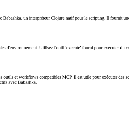
 Babashka, un interpréteur Clojure natif pour le scripting. Il fournit 
les d'environnement. Utilisez l'outil 'execute' fourni pour exécuter du 
outils et workflows compatibles MCP. Il est utile pour exécuter des scri
ctifs avec Babashka.