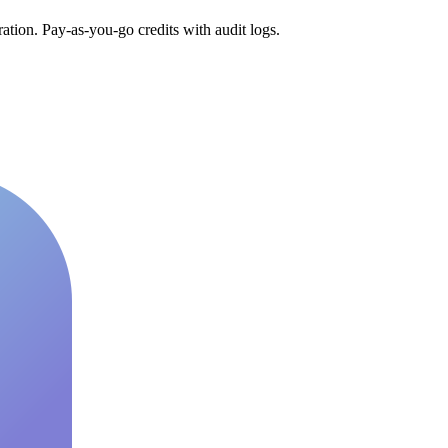
tion. Pay-as-you-go credits with audit logs.