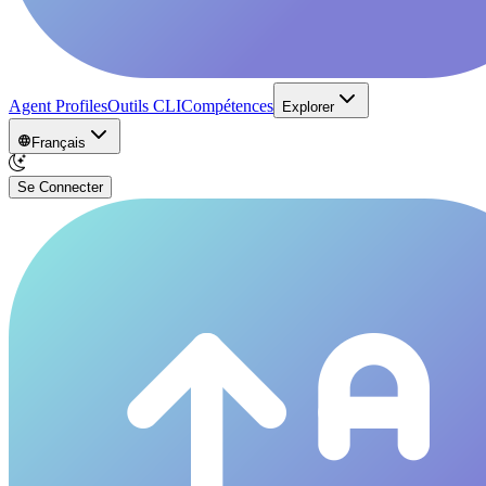
Agent Profiles
Outils CLI
Compétences
Explorer
Français
Se Connecter