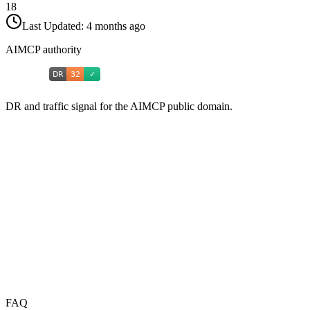
18
Last Updated:
4 months ago
AIMCP authority
DR and traffic signal for the AIMCP public domain.
FAQ