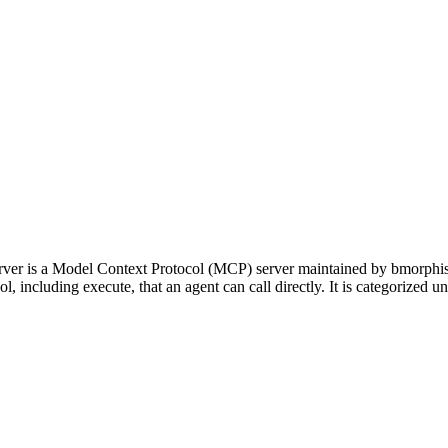
er is a Model Context Protocol (MCP) server maintained by bmorphism
ool, including execute, that an agent can call directly. It is categorize