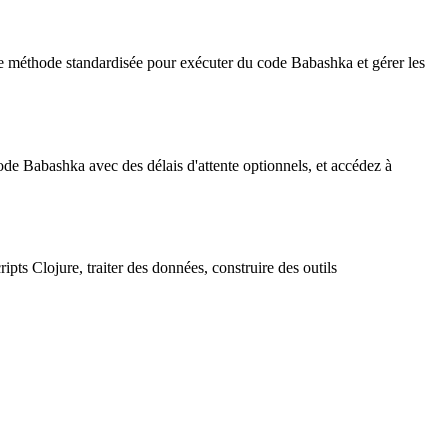
une méthode standardisée pour exécuter du code Babashka et gérer les
code Babashka avec des délais d'attente optionnels, et accédez à
pts Clojure, traiter des données, construire des outils