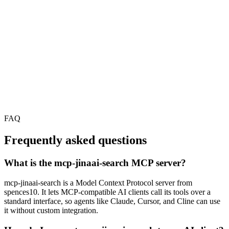
FAQ
Frequently asked questions
What is the mcp-jinaai-search MCP server?
mcp-jinaai-search is a Model Context Protocol server from
spences10. It lets MCP-compatible AI clients call its tools over a
standard interface, so agents like Claude, Cursor, and Cline can use
it without custom integration.