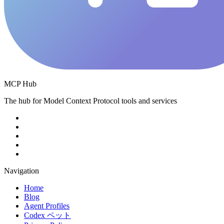
MCP Hub
The hub for Model Context Protocol tools and services
Navigation
Home
Blog
Agent Profiles
Codex ペット