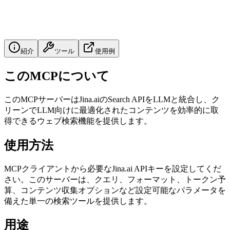
紹介
ツール
使用例
このMCPについて
このMCPサーバーはJina.aiのSearch APIをLLMと統合し、ク
リーンでLLM向けに最適化されたコンテンツを効率的に取
得できるウェブ検索機能を提供します。
使用方法
MCPクライアントから必要なJina.ai APIキーを設定してくだ
さい。このサーバーは、クエリ、フォーマット、トークン予
算、コンテンツ収集オプションなど設定可能なパラメータを
備えた単一の検索ツールを提供します。
用途