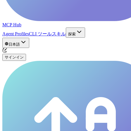
MCP Hub
Agent Profiles
CLI ツール
スキル
探索
日本語
サインイン