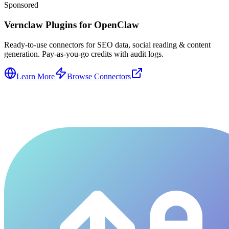
Sponsored
Vernclaw Plugins for OpenClaw
Ready-to-use connectors for SEO data, social reading & content
generation. Pay-as-you-go credits with audit logs.
Learn More
Browse Connectors