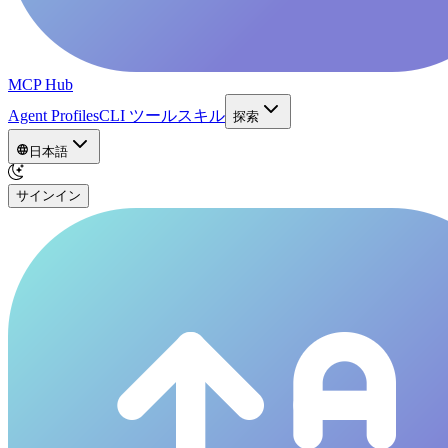
MCP Hub
Agent Profiles
CLI ツール
スキル
探索
日本語
サインイン