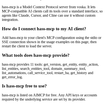
hass-mcp is a Model Context Protocol server from voska. It lets
MCP-compatible AI clients call its tools over a standard interface, so
agents like Claude, Cursor, and Cline can use it without custom
integration.
How do I connect hass-mcp to my AI client?
Add hass-mcp to your client's MCP configuration using the stdio or
SSE connection shown in the usage examples on this page, then
restart the client to load the server.
What tools does hass-mcp provide?
hass-mcp provides 11 tools: get_version, get_entity, entity_action,
list_entities, search_entities_tool, domain_summary_tool,
list_automations, call_service_tool, restart_ha, get_history and
get_error_log.
Is hass-mcp free to use?
hass-mcp is listed on AIMCP for free. Any API keys or accounts
required by the underlying service are set by its provider.