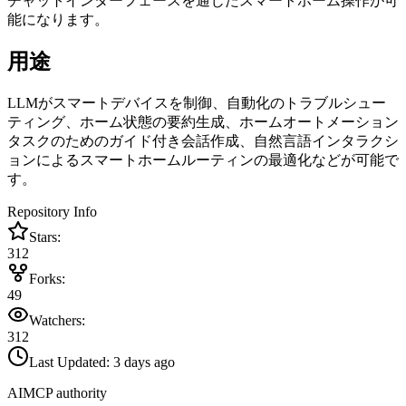
チャットインターフェースを通じたスマートホーム操作が可
能になります。
用途
LLMがスマートデバイスを制御、自動化のトラブルシュー
ティング、ホーム状態の要約生成、ホームオートメーション
タスクのためのガイド付き会話作成、自然言語インタラクシ
ョンによるスマートホームルーティンの最適化などが可能で
す。
Repository Info
Stars:
312
Forks:
49
Watchers:
312
Last Updated:
3 days ago
AIMCP authority