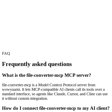
FAQ
Frequently asked questions
What is the file-converter-mcp MCP server?
file-converter-mcp is a Model Context Protocol server from
wowyuarm. It lets MCP-compatible AI clients call its tools over a
standard interface, so agents like Claude, Cursor, and Cline can use
it without custom integration.
How do I connect file-converter-mcp to my AI client?