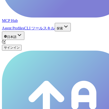
MCP Hub
Agent Profiles
CLI ツール
スキル
探索
日本語
サインイン