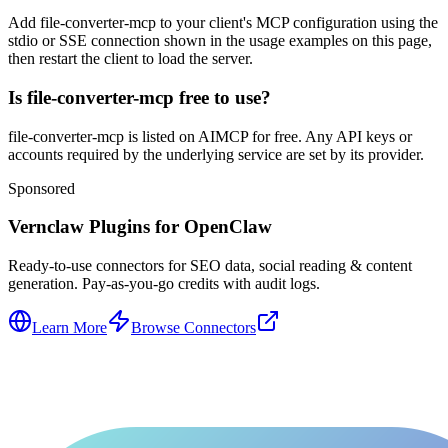
Add file-converter-mcp to your client's MCP configuration using the
stdio or SSE connection shown in the usage examples on this page,
then restart the client to load the server.
Is file-converter-mcp free to use?
file-converter-mcp is listed on AIMCP for free. Any API keys or
accounts required by the underlying service are set by its provider.
Sponsored
Vernclaw Plugins for OpenClaw
Ready-to-use connectors for SEO data, social reading & content
generation. Pay-as-you-go credits with audit logs.
Learn More
Browse Connectors