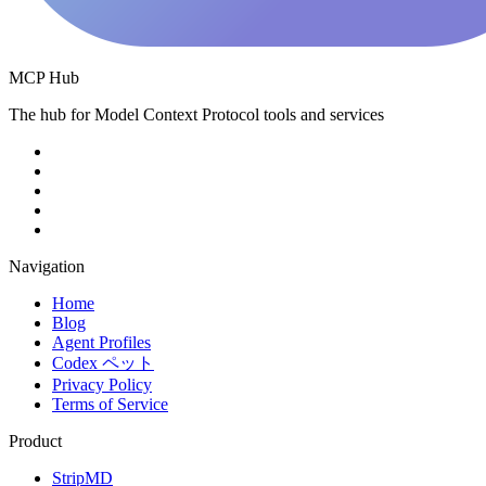
MCP Hub
The hub for Model Context Protocol tools and services
Navigation
Home
Blog
Agent Profiles
Codex ペット
Privacy Policy
Terms of Service
Product
StripMD