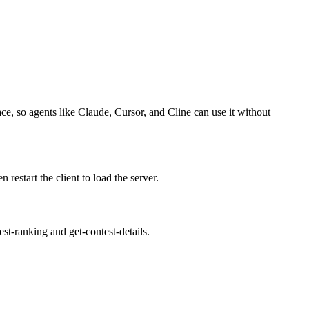
ce, so agents like Claude, Cursor, and Cline can use it without
estart the client to load the server.
st-ranking and get-contest-details.