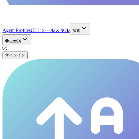
Agent Profiles
CLI ツール
スキル
探索
日本語
サインイン