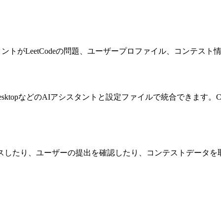
で、AIアシスタントがLeetCodeの問題、ユーザープロファイル、
ude DesktopなどのAIアシスタントと設定ファイルで統合でき
にアクセスしたり、ユーザーの提出を確認したり、コンテストデー