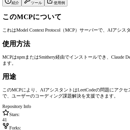
紹介
ツール
使用例
このMCPについて
これはModel Context Protocol（MCP）サーバー
使用方法
MCPはnpmまたはSmithery経由でインストールでき、Cla
ます。
用途
このMCPにより、AIアシスタントはLeetCodeの問題
で、ユーザーのコーディング課題解決を支援できます。
Repository Info
Stars:
41
Forks: