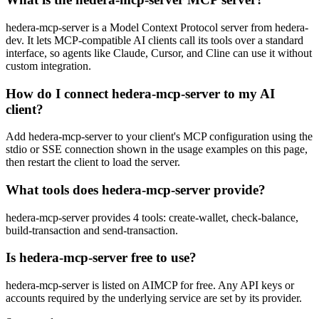
hedera-mcp-server is a Model Context Protocol server from hedera-
dev. It lets MCP-compatible AI clients call its tools over a standard
interface, so agents like Claude, Cursor, and Cline can use it without
custom integration.
How do I connect hedera-mcp-server to my AI
client?
Add hedera-mcp-server to your client's MCP configuration using the
stdio or SSE connection shown in the usage examples on this page,
then restart the client to load the server.
What tools does hedera-mcp-server provide?
hedera-mcp-server provides 4 tools: create-wallet, check-balance,
build-transaction and send-transaction.
Is hedera-mcp-server free to use?
hedera-mcp-server is listed on AIMCP for free. Any API keys or
accounts required by the underlying service are set by its provider.