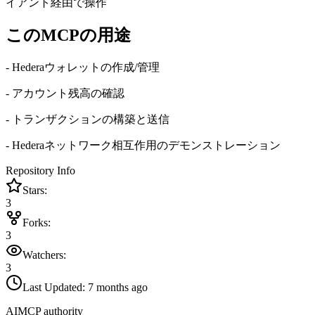
イアント経由で操作
このMCPの用途
- Hederaウォレットの作成/管理
- アカウント残高の確認
- トランザクションの構築と送信
- Hederaネットワーク相互作用のデモンストレーション
Repository Info
Stars:
3
Forks:
3
Watchers:
3
Last Updated:
7 months ago
AIMCP authority