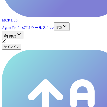
MCP Hub
Agent Profiles
CLI ツール
スキル
探索
日本語
サインイン