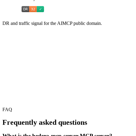
DR and traffic signal for the AIMCP public domain.
FAQ
Frequently asked questions
What is the hedera-mcp-server MCP server?