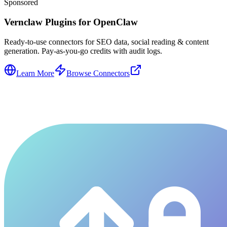
Sponsored
Vernclaw Plugins for OpenClaw
Ready-to-use connectors for SEO data, social reading & content
generation. Pay-as-you-go credits with audit logs.
Learn More
Browse Connectors