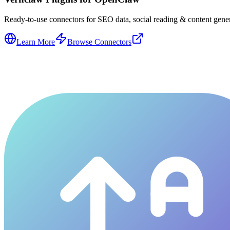
Ready-to-use connectors for SEO data, social reading & content genera
Learn More
Browse Connectors