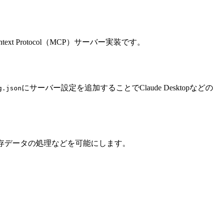
ext Protocol（MCP）サーバー実装です。
にサーバー設定を追加することでClaude Desktopなどの
g.json
存データの処理などを可能にします。