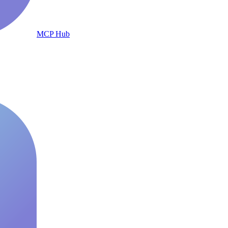
MCP Hub