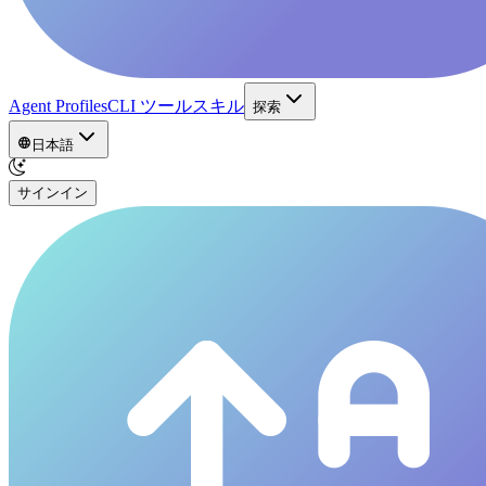
Agent Profiles
CLI ツール
スキル
探索
日本語
サインイン