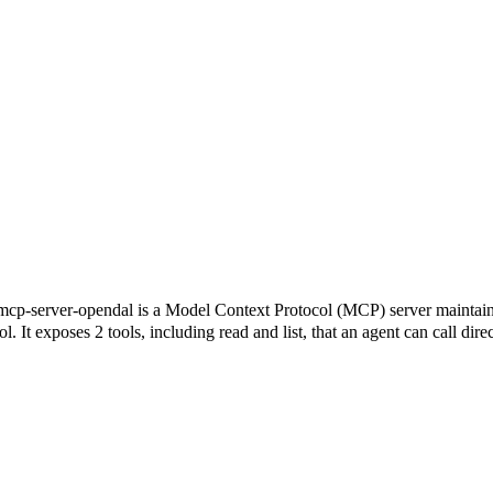
is a Model Context Protocol (MCP) server maintained by Xu
 It exposes 2 tools, including read and list, that an agent can call dire