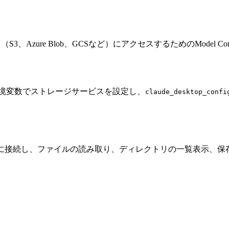
、Azure Blob、GCSなど）にアクセスするためのModel Cont
境変数でストレージサービスを設定し、
claude_desktop_confi
スに接続し、ファイルの読み取り、ディレクトリの一覧表示、保