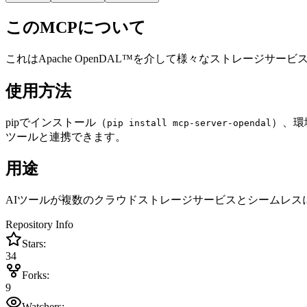
このMCPについて
これはApache OpenDAL™を介して様々なストレージサービス（S3
使用方法
pipでインストール（
）、環
pip install mcp-server-opendal
ツールと連携できます。
用途
AIツールが複数のクラウドストレージサービスとシームレ
Repository Info
Stars:
34
Forks:
9
Watchers: