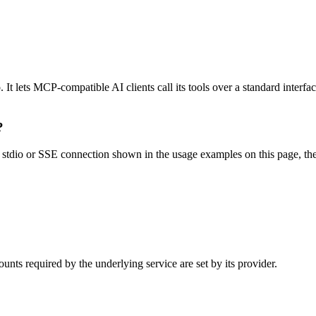
 lets MCP-compatible AI clients call its tools over a standard interfac
?
tdio or SSE connection shown in the usage examples on this page, then r
nts required by the underlying service are set by its provider.