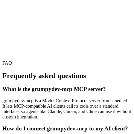
FAQ
Frequently asked questions
What is the grumpydev-mcp MCP server?
grumpydev-mcp is a Model Context Protocol server from sinedied.
It lets MCP-compatible AI clients call its tools over a standard
interface, so agents like Claude, Cursor, and Cline can use it without
custom integration.
How do I connect grumpydev-mcp to my AI client?