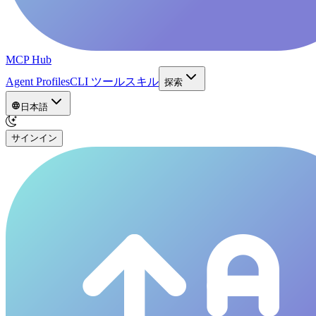
MCP Hub
Agent Profiles
CLI ツール
スキル
探索
日本語
サインイン