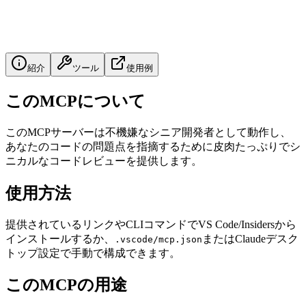
紹介
ツール
使用例
このMCPについて
このMCPサーバーは不機嫌なシニア開発者として動作し、
あなたのコードの問題点を指摘するために皮肉たっぷりでシ
ニカルなコードレビューを提供します。
使用方法
提供されているリンクやCLIコマンドでVS Code/Insidersから
インストールするか、
またはClaudeデスク
.vscode/mcp.json
トップ設定で手動で構成できます。
このMCPの用途