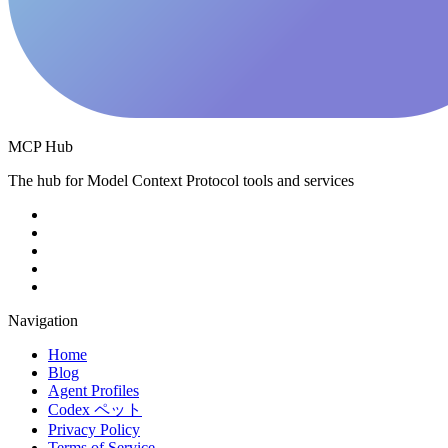
MCP Hub
The hub for Model Context Protocol tools and services
Navigation
Home
Blog
Agent Profiles
Codex ペット
Privacy Policy
Terms of Service