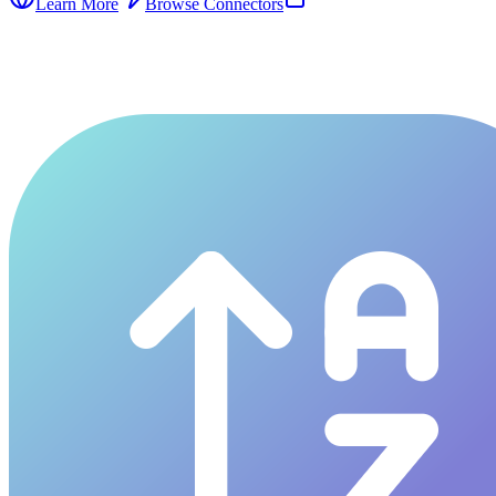
Learn More
Browse Connectors