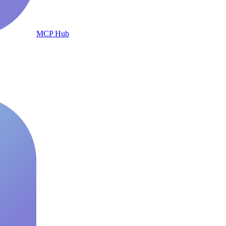
MCP Hub