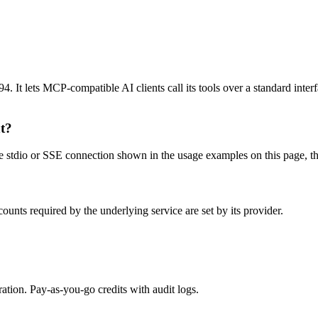
 It lets MCP-compatible AI clients call its tools over a standard interf
t?
stdio or SSE connection shown in the usage examples on this page, then 
unts required by the underlying service are set by its provider.
tion. Pay-as-you-go credits with audit logs.