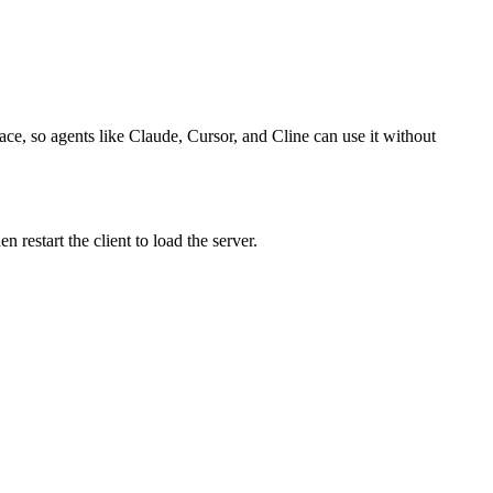
ace, so agents like Claude, Cursor, and Cline can use it without
restart the client to load the server.