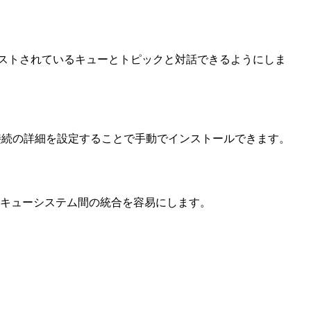
ンスタンスでホストされているキューとトピックと対話できるようにしま
itMQ接続の詳細を設定することで手動でインストールできます。
セージキューシステム間の統合を容易にします。