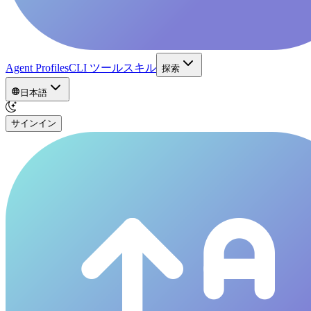
Agent Profiles
CLI ツール
スキル
探索
日本語
サインイン