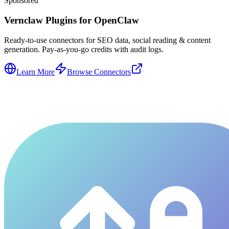
Sponsored
Vernclaw Plugins for OpenClaw
Ready-to-use connectors for SEO data, social reading & content
generation. Pay-as-you-go credits with audit logs.
Learn More
Browse Connectors