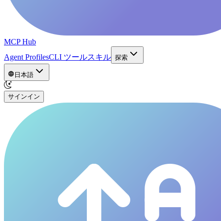
MCP Hub
Agent Profiles
CLI ツール
スキル
探索
日本語
サインイン