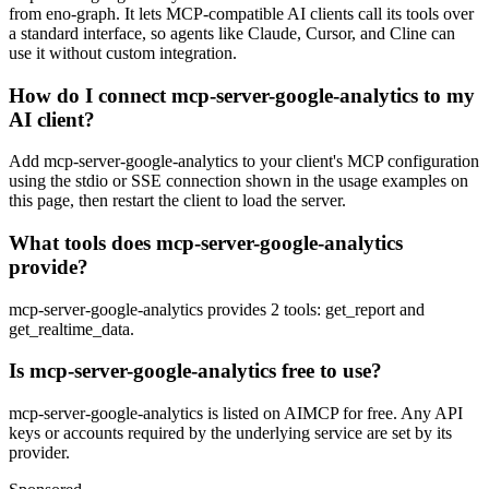
from eno-graph. It lets MCP-compatible AI clients call its tools over
a standard interface, so agents like Claude, Cursor, and Cline can
use it without custom integration.
How do I connect mcp-server-google-analytics to my
AI client?
Add mcp-server-google-analytics to your client's MCP configuration
using the stdio or SSE connection shown in the usage examples on
this page, then restart the client to load the server.
What tools does mcp-server-google-analytics
provide?
mcp-server-google-analytics provides 2 tools: get_report and
get_realtime_data.
Is mcp-server-google-analytics free to use?
mcp-server-google-analytics is listed on AIMCP for free. Any API
keys or accounts required by the underlying service are set by its
provider.