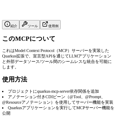
紹介
ツール
使用例
このMCPについて
これはModel Context Protocol（MCP）サーバーを実装した
Quarkus拡張で、宣言型APIを通じてLLMアプリケーション
と外部データソース/ツール間のシームレスな統合を可能に
します。
使用方法
プロジェクトにquarkus-mcp-server依存関係を追加
アノテーション付きCDIビーン（@Tool、@Prompt、
@Resourceアノテーション）を使用してサーバー機能を実装
Quarkusアプリケーションを実行してMCPサーバー機能を
公開