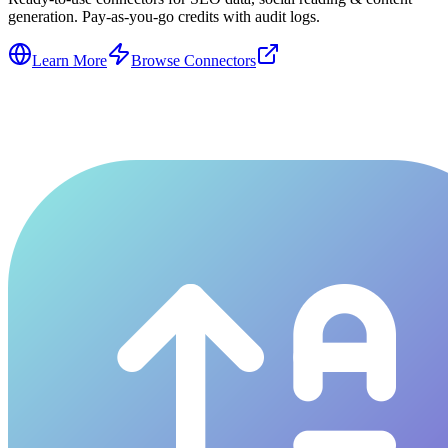
generation. Pay-as-you-go credits with audit logs.
Learn More
Browse Connectors