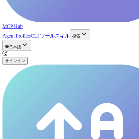
MCP Hub
Agent Profiles
CLI ツール
スキル
探索
日本語
サインイン