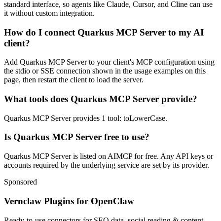
standard interface, so agents like Claude, Cursor, and Cline can use
it without custom integration.
How do I connect Quarkus MCP Server to my AI
client?
Add Quarkus MCP Server to your client's MCP configuration using
the stdio or SSE connection shown in the usage examples on this
page, then restart the client to load the server.
What tools does Quarkus MCP Server provide?
Quarkus MCP Server provides 1 tool: toLowerCase.
Is Quarkus MCP Server free to use?
Quarkus MCP Server is listed on AIMCP for free. Any API keys or
accounts required by the underlying service are set by its provider.
Sponsored
Vernclaw Plugins for OpenClaw
Ready-to-use connectors for SEO data, social reading & content