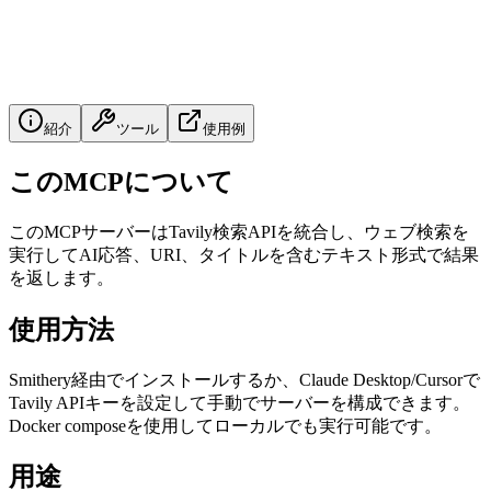
紹介
ツール
使用例
このMCPについて
このMCPサーバーはTavily検索APIを統合し、ウェブ検索を
実行してAI応答、URI、タイトルを含むテキスト形式で結果
を返します。
使用方法
Smithery経由でインストールするか、Claude Desktop/Cursorで
Tavily APIキーを設定して手動でサーバーを構成できます。
Docker composeを使用してローカルでも実行可能です。
用途