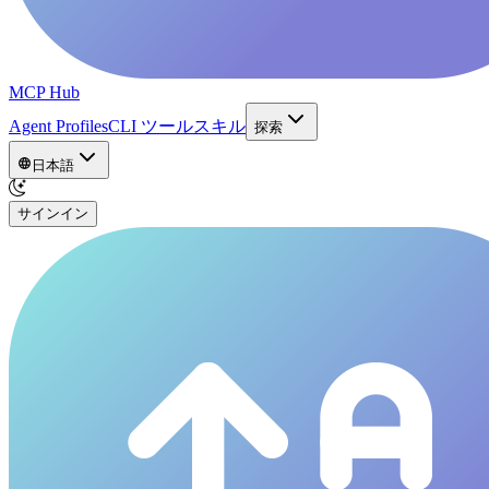
MCP Hub
Agent Profiles
CLI ツール
スキル
探索
日本語
サインイン