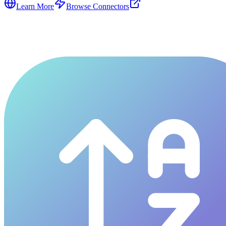
Learn More
Browse Connectors