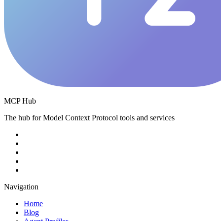
MCP Hub
The hub for Model Context Protocol tools and services
Navigation
Home
Blog