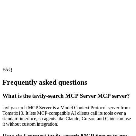
FAQ
Frequently asked questions
What is the tavily-search MCP Server MCP server?
tavily-search MCP Server is a Model Context Protocol server from
Tomatio13. It lets MCP-compatible AI clients call its tools over a
standard interface, so agents like Claude, Cursor, and Cline can use
it without custom integration.
How do I connect tavily-search MCP Server to my