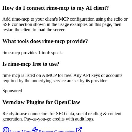
How do I connect rime-mcp to my AI client?
Add rime-mcp to your client's MCP configuration using the stdio or
SSE connection shown in the usage examples on this page, then
restart the client to load the server.
What tools does rime-mcp provide?
rime-mcp provides 1 tool: speak.
Is rime-mcp free to use?
rime-mcp is listed on AIMCP for free. Any API keys or accounts
required by the underlying service are set by its provider.
Sponsored
Vernclaw Plugins for OpenClaw
Ready-to-use connectors for SEO data, social reading & content
generation. Pay-as-you-go credits with audit logs.
Learn More
Browse Connectors