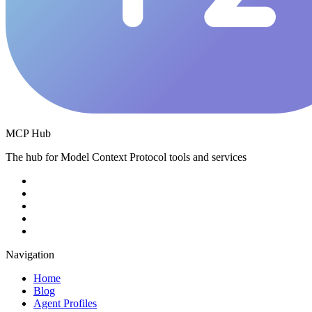
MCP Hub
The hub for Model Context Protocol tools and services
Navigation
Home
Blog
Agent Profiles