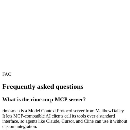
FAQ
Frequently asked questions
What is the rime-mcp MCP server?
rime-mcp is a Model Context Protocol server from MatthewDailey.
It lets MCP-compatible AI clients call its tools over a standard
interface, so agents like Claude, Cursor, and Cline can use it without
custom integration.