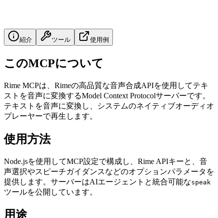
紹介
ツール
使用例
このMCPについて
Rime MCPは、Rimeの高品質な音声合成APIを使用してテキ
ストを音声に変換するModel Context Protocolサーバーです。
テキストを音声に変換し、システムのネイティブオーディオ
プレーヤーで再生します。
使用方法
Node.jsを使用してMCP設定で構成し、Rime APIキーと、音
声選択やスピーチガイダンスなどのオプションパラメータを
提供します。サーバーはAIエージェントと統合可能な
speak
ツールを公開しています。
用途