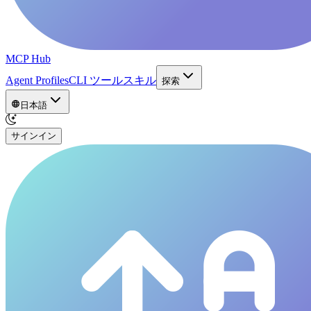
MCP Hub
Agent Profiles
CLI ツール
スキル
探索
日本語
サインイン