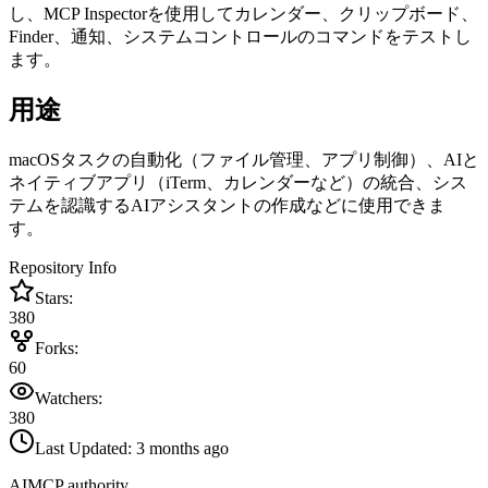
し、MCP Inspectorを使用してカレンダー、クリップボード、
Finder、通知、システムコントロールのコマンドをテストし
ます。
用途
macOSタスクの自動化（ファイル管理、アプリ制御）、AIと
ネイティブアプリ（iTerm、カレンダーなど）の統合、シス
テムを認識するAIアシスタントの作成などに使用できま
す。
Repository Info
Stars:
380
Forks:
60
Watchers:
380
Last Updated:
3 months ago
AIMCP authority