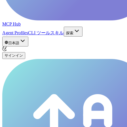
MCP Hub
Agent Profiles
CLI ツール
スキル
探索
日本語
サインイン