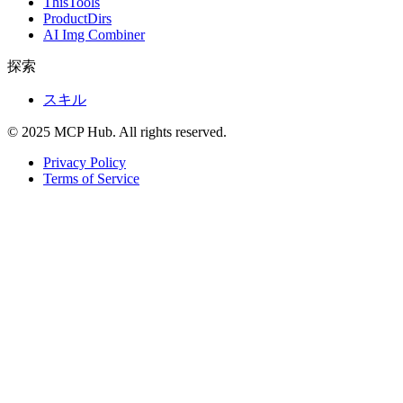
ThisTools
ProductDirs
AI Img Combiner
探索
スキル
© 2025 MCP Hub. All rights reserved.
Privacy Policy
Terms of Service