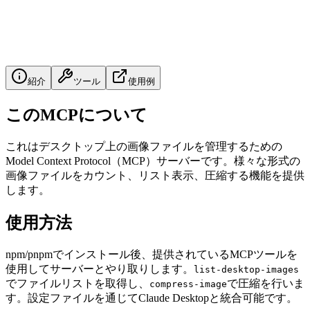
紹介
ツール
使用例
このMCPについて
これはデスクトップ上の画像ファイルを管理するための
Model Context Protocol（MCP）サーバーです。様々な形式の
画像ファイルをカウント、リスト表示、圧縮する機能を提供
します。
使用方法
npm/pnpmでインストール後、提供されているMCPツールを
使用してサーバーとやり取りします。
list-desktop-images
でファイルリストを取得し、
で圧縮を行いま
compress-image
す。設定ファイルを通じてClaude Desktopと統合可能です。