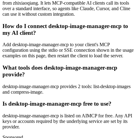
from zhixiaoqiang. It lets MCP-compatible AI clients call its tools
over a standard interface, so agents like Claude, Cursor, and Cline
can use it without custom integration.
How do I connect desktop-image-manager-mcp to
my AI client?
Add desktop-image-manager-mcp to your client's MCP
configuration using the stdio or SSE connection shown in the usage
examples on this page, then restart the client to load the server.
What tools does desktop-image-manager-mcp
provide?
desktop-image-manager-mcp provides 2 tools: list-desktop-images
and compress-image.
Is desktop-image-manager-mcp free to use?
desktop-image-manager-mcp is listed on AIMCP for free. Any API
keys or accounts required by the underlying service are set by its
provider.
Sponsored