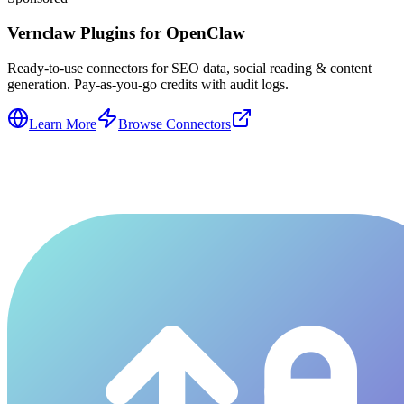
Vernclaw Plugins for OpenClaw
Ready-to-use connectors for SEO data, social reading & content
generation. Pay-as-you-go credits with audit logs.
Learn More
Browse Connectors