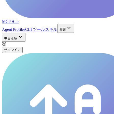
MCP Hub
Agent Profiles
CLI ツール
スキル
探索
日本語
サインイン