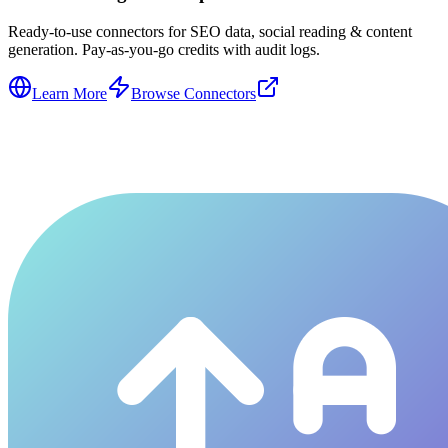
Ready-to-use connectors for SEO data, social reading & content
generation. Pay-as-you-go credits with audit logs.
Learn More
Browse Connectors