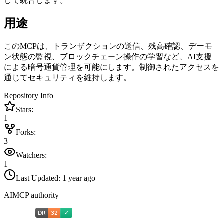
して統合します。
用途
このMCPは、トランザクションの送信、残高確認、デーモ
ン状態の監視、ブロックチェーン操作の学習など、AI支援
による暗号通貨管理を可能にします。制御されたアクセスを
通じてセキュリティを維持します。
Repository Info
Stars:
1
Forks:
3
Watchers:
1
Last Updated:
1 year ago
AIMCP authority