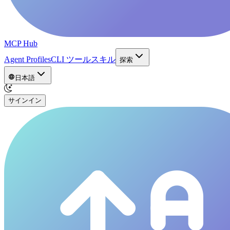
MCP Hub
Agent Profiles
CLI ツール
スキル
探索
日本語
サインイン