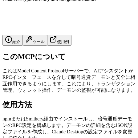
紹介
ツール
使用例
このMCPについて
これはModel Context Protocolサーバーで、AIアシスタントが
RPCインターフェースを介して暗号通貨デーモンと安全に相
互作用できるようにします。これにより、トランザクション
管理、ウォレット操作、デーモンの監視が可能になります。
使用方法
npmまたはSmithery経由でインストールし、暗号通貨デーモ
ンのRPC設定を構成します。デーモンの詳細を含むJSON設
定ファイルを作成し、Claude Desktopの設定ファイルを変更