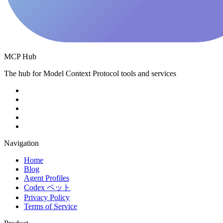
MCP Hub
The hub for Model Context Protocol tools and services
Navigation
Home
Blog
Agent Profiles
Codex ペット
Privacy Policy
Terms of Service