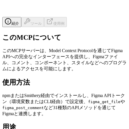
紹介
ツール
使用例
このMCPについて
このMCPサーバーは、Model Context Protocolを通じてFigma
APIへの完全なインターフェースを提供し、Figmaファイ
ル、コメント、コンポーネント、スタイルなどへのプログラ
ムによるアクセスを可能にします。
使用方法
npmまたはSmithery経由でインストールし、Figma APIトーク
ン（環境変数またはCLI経由）で設定後、
や
figma_get_file
など31種類のAPIメソッドを通じて
figma_post_comment
Figmaと連携します。
用途