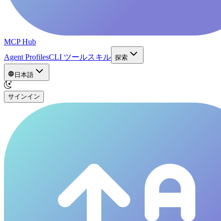
MCP Hub
Agent Profiles
CLI ツール
スキル
探索
日本語
サインイン