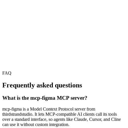
FAQ
Frequently asked questions
What is the mcp-figma MCP server?
mcp-figma is a Model Context Protocol server from
thirdstrandstudio. It lets MCP-compatible AI clients call its tools
over a standard interface, so agents like Claude, Cursor, and Cline
can use it without custom integration.