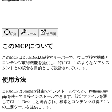
紹介
ツール
使用例
このMCPについて
このMCPはDuckDuckGo検索サーバーで、ウェブ検索機能と
コンテンツ取得機能を提供し、特にClaudeのようなAIアシス
タントとの統合を目的として設計されています。
使用方法
このMCPはSmithery経由でインストールするか、Pythonのuv
pipを使って直接インストールできます。設定ファイルを通
じてClaude Desktopと統合され、検索とコンテンツ取得の2つ
の主要ツールを提供します。