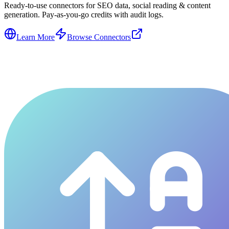
Ready-to-use connectors for SEO data, social reading & content
generation. Pay-as-you-go credits with audit logs.
Learn More
Browse Connectors