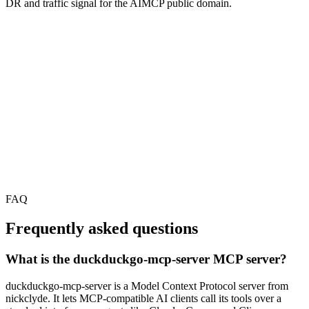
DR and traffic signal for the AIMCP public domain.
FAQ
Frequently asked questions
What is the duckduckgo-mcp-server MCP server?
duckduckgo-mcp-server is a Model Context Protocol server from
nickclyde. It lets MCP-compatible AI clients call its tools over a