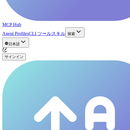
MCP Hub
Agent Profiles
CLI ツール
スキル
探索
日本語
サインイン