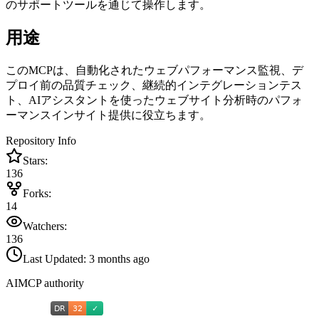
のサポートツールを通じて操作します。
用途
このMCPは、自動化されたウェブパフォーマンス監視、デ
プロイ前の品質チェック、継続的インテグレーションテス
ト、AIアシスタントを使ったウェブサイト分析時のパフォ
ーマンスインサイト提供に役立ちます。
Repository Info
Stars:
136
Forks:
14
Watchers:
136
Last Updated:
3 months ago
AIMCP authority