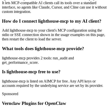
It lets MCP-compatible AI clients call its tools over a standard
interface, so agents like Claude, Cursor, and Cline can use it without
custom integration.
How do I connect lighthouse-mcp to my AI client?
Add lighthouse-mcp to your client's MCP configuration using the
stdio or SSE connection shown in the usage examples on this page,
then restart the client to load the server.
What tools does lighthouse-mcp provide?
lighthouse-mcp provides 2 tools: run_audit and
get_performance_score.
Is lighthouse-mcp free to use?
lighthouse-mcp is listed on AIMCP for free. Any API keys or
accounts required by the underlying service are set by its provider.
Sponsored
Vernclaw Plugins for OpenClaw