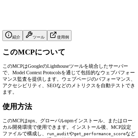
紹介
ツール
使用例
このMCPについて
このMCPはGoogleのLighthouseツールを統合したサーバー
で、Model Context Protocolsを通じて包括的なウェブパフォー
マンス監査を提供します。ウェブページのパフォーマンス、
アクセシビリティ、SEOなどのメトリクスを自動テストでき
ます。
使用方法
このMCPはnpx、グローバルnpmインストール、またはロー
カル開発環境で使用できます。インストール後、MCP設定
ファイルで構成し、
や
など
run_audit
get_performance_score