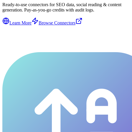
Ready-to-use connectors for SEO data, social reading & content
generation. Pay-as-you-go credits with audit logs.
Learn More
Browse Connectors