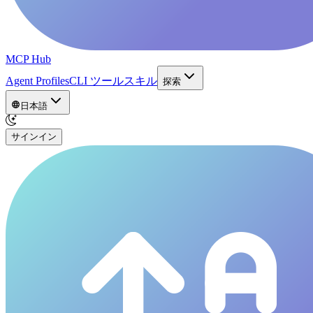
MCP Hub
Agent Profiles
CLI ツール
スキル
探索
日本語
サインイン