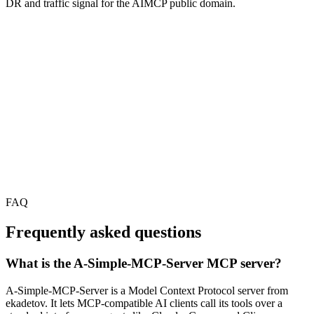
DR and traffic signal for the AIMCP public domain.
FAQ
Frequently asked questions
What is the A-Simple-MCP-Server MCP server?
A-Simple-MCP-Server is a Model Context Protocol server from
ekadetov. It lets MCP-compatible AI clients call its tools over a