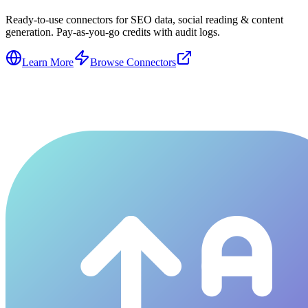
Ready-to-use connectors for SEO data, social reading & content
generation. Pay-as-you-go credits with audit logs.
Learn More
Browse Connectors