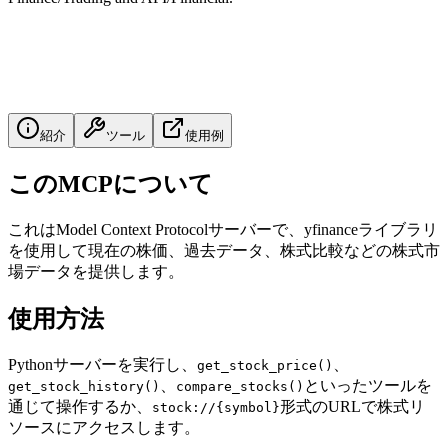
紹介
ツール
使用例
このMCPについて
これはModel Context Protocolサーバーで、yfinanceライブラリ
を使用して現在の株価、過去データ、株式比較などの株式市
場データを提供します。
使用方法
Pythonサーバーを実行し、
、
get_stock_price()
、
といったツールを
get_stock_history()
compare_stocks()
通じて操作するか、
形式のURLで株式リ
stock://{symbol}
ソースにアクセスします。