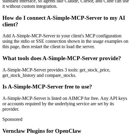
standard interface, so agents like Claude, Cursor, and Cline can use
it without custom integration.
How do I connect A-Simple-MCP-Server to my AI
client?
Add A-Simple-MCP-Server to your client's MCP configuration
using the stdio or SSE connection shown in the usage examples on
this page, then restart the client to load the server.
What tools does A-Simple-MCP-Server provide?
A-Simple-MCP-Server provides 3 tools: get_stock_price,
get_stock_history and compare_stocks.
Is A-Simple-MCP-Server free to use?
A-Simple-MCP-Server is listed on AIMCP for free. Any API keys
or accounts required by the underlying service are set by its
provider.
Sponsored
Vernclaw Plugins for OpenClaw