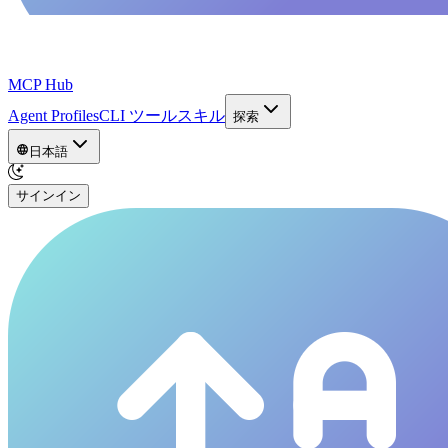
MCP Hub
Agent Profiles
CLI ツール
スキル
探索
日本語
サインイン