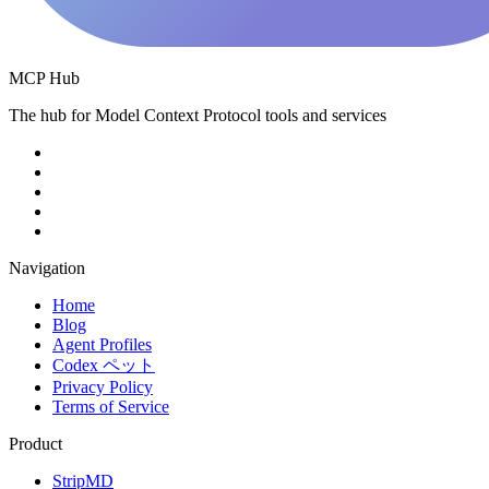
MCP Hub
The hub for Model Context Protocol tools and services
Navigation
Home
Blog
Agent Profiles
Codex ペット
Privacy Policy
Terms of Service
Product
StripMD