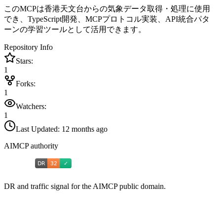
このMCPは香港天文台からの気象データ取得・処理に使用
でき、TypeScript開発、MCPプロトコル実装、API統合パタ
ーンの学習ツールとして活用できます。
Repository Info
Stars:
1
Forks:
1
Watchers:
1
Last Updated:
12 months ago
AIMCP authority
DR and traffic signal for the AIMCP public domain.