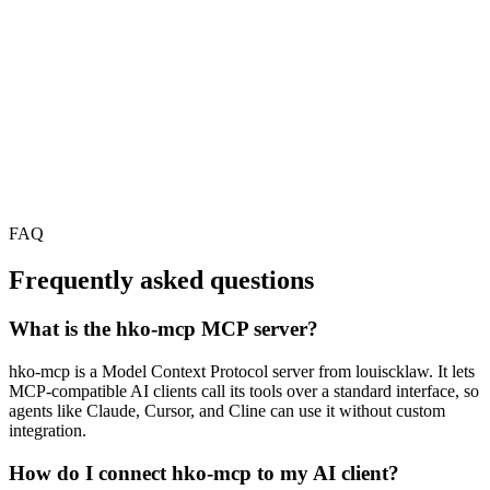
FAQ
Frequently asked questions
What is the hko-mcp MCP server?
hko-mcp is a Model Context Protocol server from louiscklaw. It lets
MCP-compatible AI clients call its tools over a standard interface, so
agents like Claude, Cursor, and Cline can use it without custom
integration.
How do I connect hko-mcp to my AI client?