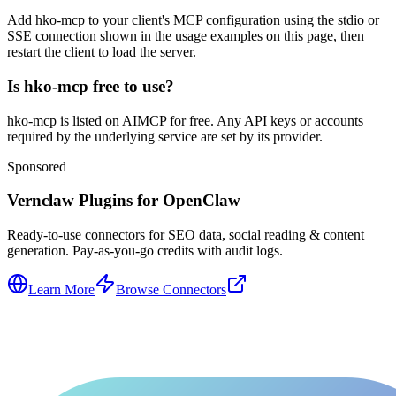
Add hko-mcp to your client's MCP configuration using the stdio or
SSE connection shown in the usage examples on this page, then
restart the client to load the server.
Is hko-mcp free to use?
hko-mcp is listed on AIMCP for free. Any API keys or accounts
required by the underlying service are set by its provider.
Sponsored
Vernclaw Plugins for OpenClaw
Ready-to-use connectors for SEO data, social reading & content
generation. Pay-as-you-go credits with audit logs.
Learn More
Browse Connectors