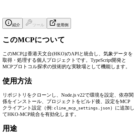
紹介
ツール
使用例
このMCPについて
このMCPは香港天文台(HKO)のAPIと統合し、気象データを
取得・処理する個人プロジェクトです。TypeScript開発と
MCPプロトコル探求の技術的な実験場として機能します。
使用方法
リポジトリをクローンし、Node.js v22で環境を設定、依存関
係をインストール、プロジェクトをビルド後、設定をMCP
クライアント設定（例:
）に追加し
cline_mcp_settings.json
てHKO-MCP統合を有効化します。
用途