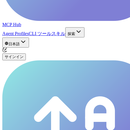
MCP Hub
Agent Profiles
CLI ツール
スキル
探索
日本語
サインイン