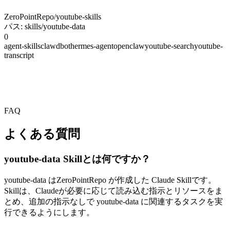
ZeroPointRepo/youtube-skills
パス: skills/youtube-data
0
agent-skills
clawdbot
hermes-agent
openclaw
youtube-search
youtube-
transcript
FAQ
よくある質問
youtube-data Skillとは何ですか？
youtube-data はZeroPointRepo が作成した Claude Skillです。
Skillは、Claudeが必要に応じて読み込む指示とリソースをま
とめ、追加の指示なしで youtube-data に関連するタスクを実
行できるようにします。