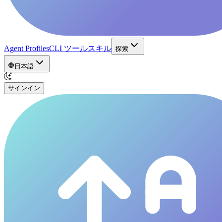
Agent Profiles
CLI ツール
スキル
探索
日本語
サインイン