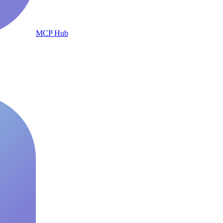
MCP Hub