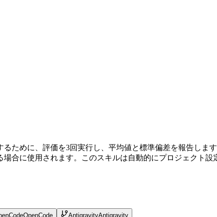
するために、評価を3回実行し、平均値と標準偏差を報告しま
る場合に使用されます。このスキルは自動的にプロジェクト設
penCode
OpenCode
Antigravity
Antigravity