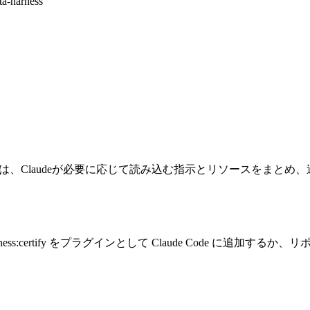
ta-harness
de Skillです。Skillは、Claudeが必要に応じて読み込む指示とリソースを
rtify をプラグインとして Claude Code に追加するか、リ