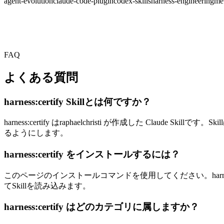
agent-evolution
claude-code-plugin
codex-skills
harness-engineering
me
FAQ
よくある質問
harness:certify Skillとは何ですか？
harness:certify はraphaelchristi が作成した Clau
るようにします。
harness:certify をインストールするには？
このページのインストールコマンドを使用してください。harness:ce
てSkillを読み込みます。
harness:certify はどのカテゴリに属しますか？