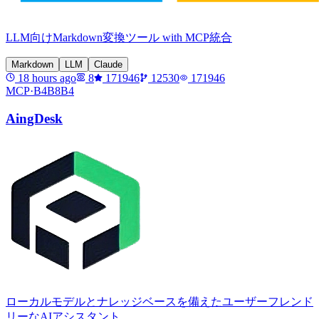
LLM向けMarkdown変換ツール with MCP統合
Markdown
LLM
Claude
18 hours ago
8
171946
12530
171946
MCP·
B4B8B4
AingDesk
ローカルモデルとナレッジベースを備えたユーザーフレンド
リーなAIアシスタント