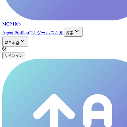
MCP Hub
Agent Profiles
CLI ツール
スキル
探索
日本語
サインイン