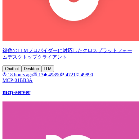
複数のLLMプロバイダーに対応したクロスプラットフォー
ムデスクトップクライアント
Chatbot
Desktop
LLM
18 hours ago
13
49890
4721
49890
MCP·
01BB3A
mcp-server