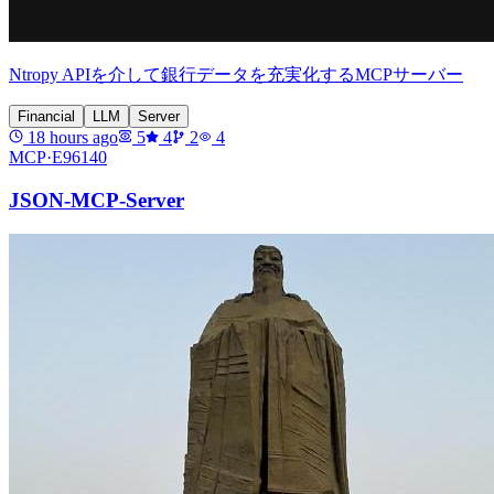
Ntropy APIを介して銀行データを充実化するMCPサーバー
Financial
LLM
Server
18 hours ago
5
4
2
4
MCP·
E96140
JSON-MCP-Server