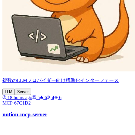
複数のLLMプロバイダー向け標準化インターフェース
LLM
Server
18 hours ago
5
6
4
6
MCP·
67C1D2
notion-mcp-server