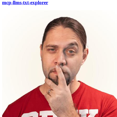
mcp-llms-txt-explorer