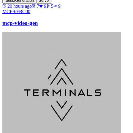
MediaGeneration
Server
20 hours ago
7
9
5
9
MCP·
6FBC00
mcp-video-gen