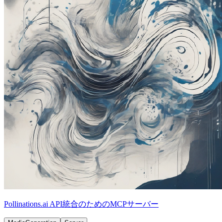
Pollinations.ai API統合のためのMCPサーバー