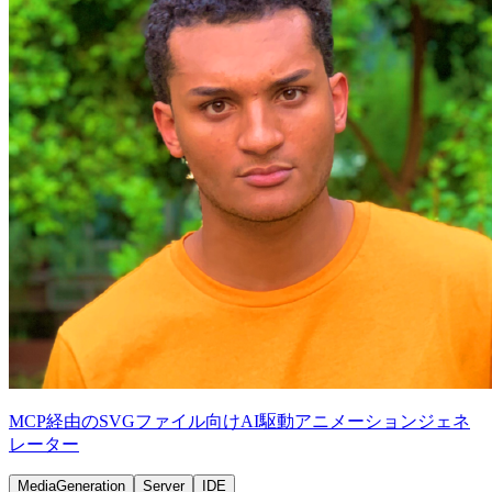
MCP経由のSVGファイル向けAI駆動アニメーションジェネ
レーター
MediaGeneration
Server
IDE