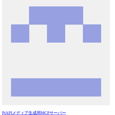
PiAPIメディア生成用MCPサーバー