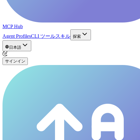
MCP Hub
Agent Profiles
CLI ツール
スキル
探索
日本語
サインイン