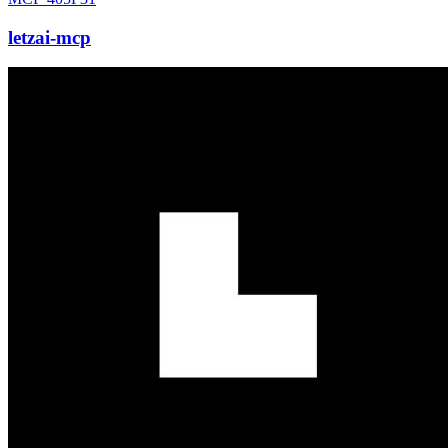
letzai-mcp