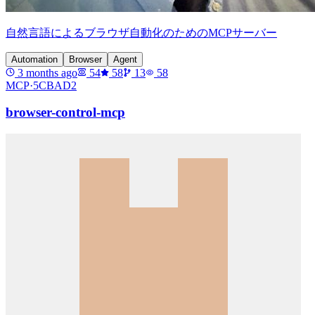
自然言語によるブラウザ自動化のためのMCPサーバー
Automation
Browser
Agent
3 months ago
54
58
13
58
MCP·
5CBAD2
browser-control-mcp