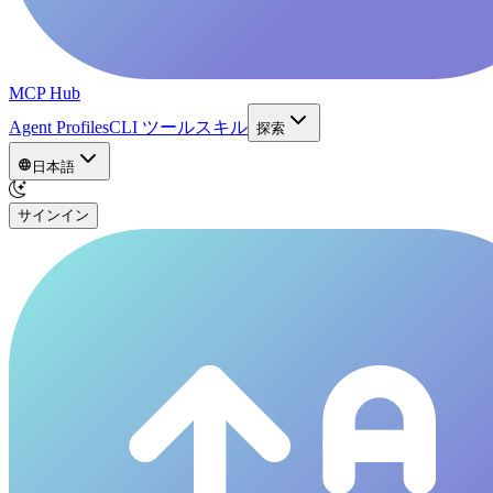
MCP Hub
Agent Profiles
CLI ツール
スキル
探索
日本語
サインイン