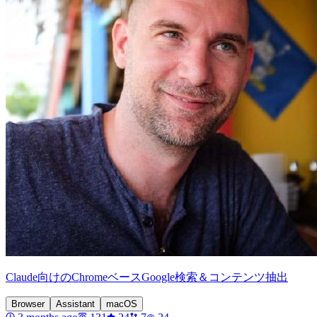
Claude向けのChromeベースGoogle検索＆コンテンツ抽出
Browser
Assistant
macOS