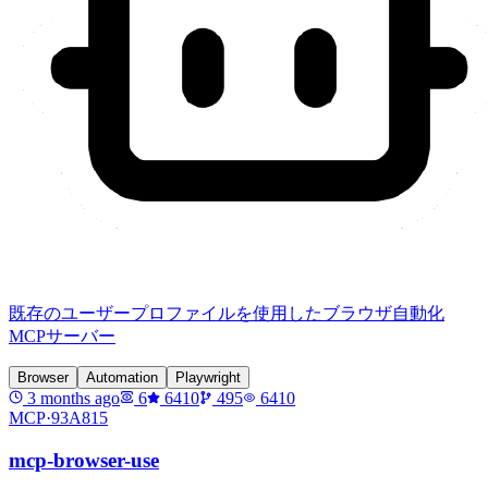
既存のユーザープロファイルを使用したブラウザ自動化
MCPサーバー
Browser
Automation
Playwright
3 months ago
6
6410
495
6410
MCP·
93A815
mcp-browser-use