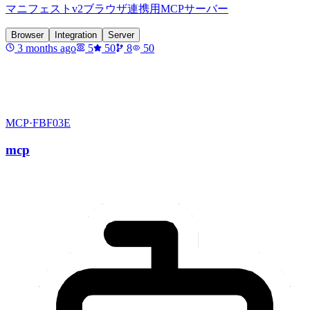
マニフェストv2ブラウザ連携用MCPサーバー
Browser
Integration
Server
3 months ago
5
50
8
50
MCP·
FBF03E
mcp