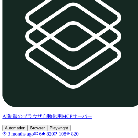
AI制御のブラウザ自動化用MCPサーバー
Automation
Browser
Playwright
3 months ago
6
820
108
820