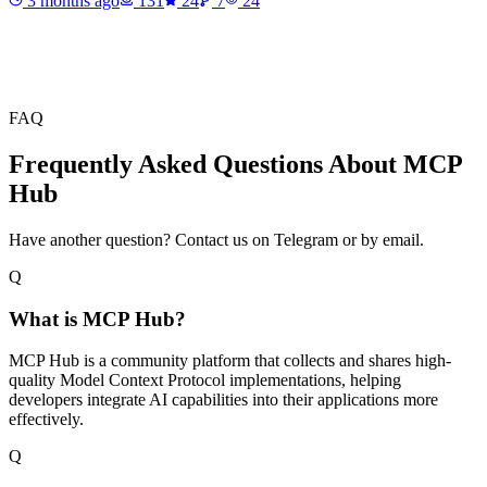
3 months ago
131
24
7
24
FAQ
Frequently Asked Questions About MCP
Hub
Have another question? Contact us on Telegram or by email.
Q
What is MCP Hub?
MCP Hub is a community platform that collects and shares high-
quality Model Context Protocol implementations, helping
developers integrate AI capabilities into their applications more
effectively.
Q