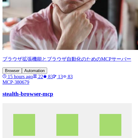
ブラウザ拡張機能とブラウザ自動化のためのMCPサーバー
Browser
Automation
15 hours ago
22
83
13
83
MCP·
380679
stealth-browser-mcp