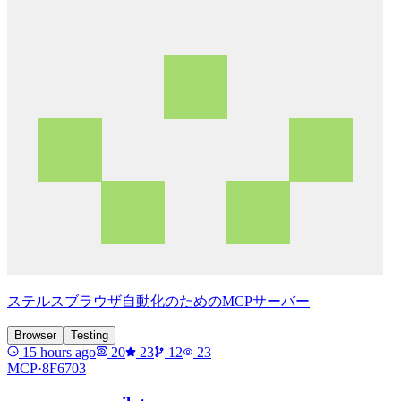
ステルスブラウザ自動化のためのMCPサーバー
Browser
Testing
15 hours ago
20
23
12
23
MCP·
8F6703