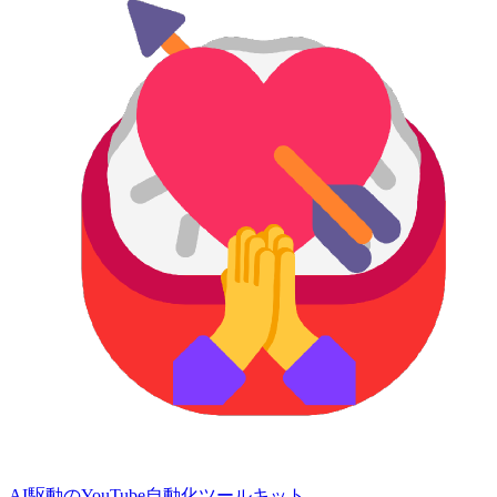
AI駆動のYouTube自動化ツールキット