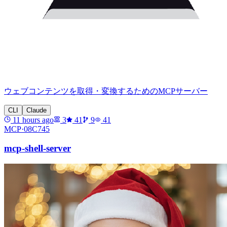
ウェブコンテンツを取得・変換するためのMCPサーバー
CLI
Claude
11 hours ago
3
41
9
41
MCP·
08C745
mcp-shell-server