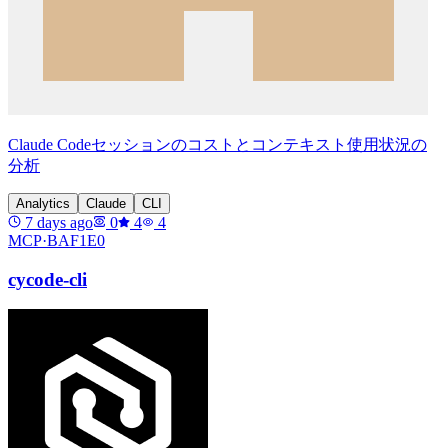
Claude Codeセッションのコストとコンテキスト使用状況の
分析
Analytics
Claude
CLI
7 days ago
0
4
4
MCP·
BAF1E0
cycode-cli