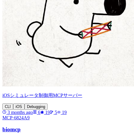
iOSシミュレータ制御用MCPサーバー
CLI
iOS
Debugging
3 months ago
6
19
5
19
MCP·
6824A9
biomcp