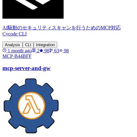
AI駆動のセキュリティスキャンを行うためのMCP対応
Cycode CLI
Analysis
CLI
Integration
1 month ago
2
98
63
98
MCP·
B44BFF
mcp-server-and-gw