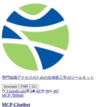
専門知識アクセスのための生体医工学AIツールキット
Assistant
FHIR
CLI
3 months ago
6
497
99
497
MCP·
7B9640
MCP-Chatbot