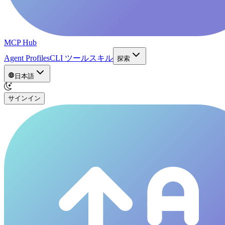
MCP Hub
Agent Profiles
CLI ツール
スキル
探索
日本語
サインイン