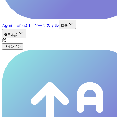
Agent Profiles
CLI ツール
スキル
探索
日本語
サインイン