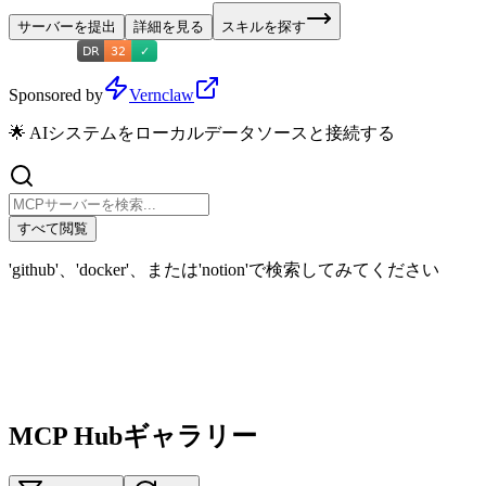
サーバーを提出
詳細を見る
スキルを探す
Sponsored by
Vernclaw
🌟 AIシステムをローカルデータソースと接続する
すべて閲覧
'github'、'docker'、または'notion'で検索してみてください
MCP Hubギャラリー