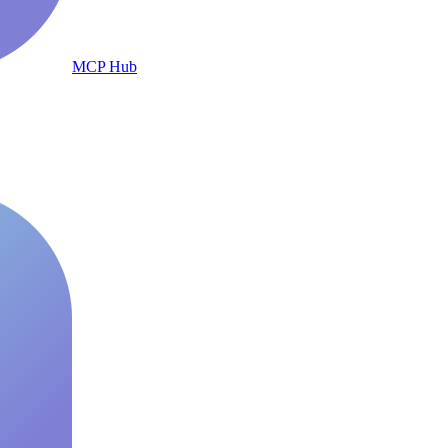
MCP Hub