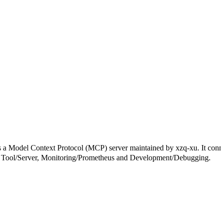
ext Protocol (MCP) server maintained by xzq-xu. It connects t
nder Tool/Server, Monitoring/Prometheus and Development/Debugging.