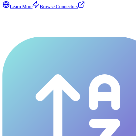
Learn More
Browse Connectors