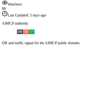
Watchers:
88
Last Updated:
5 days ago
AIMCP authority
DR and traffic signal for the AIMCP public domain.