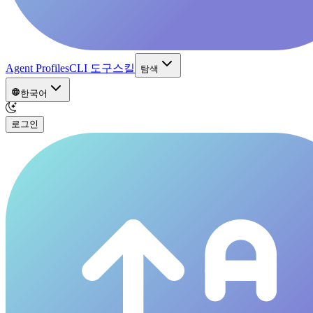
Agent Profiles
CLI 도구
스킬
탐색
한국어
로그인